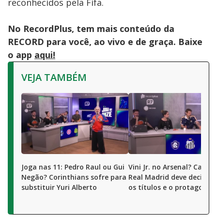
reconhecidos pela Fifa.
No RecordPlus, tem mais conteúdo da
RECORD para você, ao vivo e de graça. Baixe
o app
aqui!
VEJA TAMBÉM
Joga nas 11: Pedro Raul ou Gui
Vini Jr. no Arsenal? Camis
Negão? Corinthians sofre para
Real Madrid deve decidir 
substituir Yuri Alberto
os títulos e o protagonis