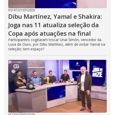
DO R7
/
21/07/2026
Dibu Martínez, Yamal e Shakira:
Joga nas 11 atualiza seleção da
Copa após atuações na final
Participantes cogitaram trocar Unai Simón, vencedor da
Luva de Ouro, por Dibu Martínez, além de incluir Yamal na
seleção; tem espaço?
DO R7
/
18/07/2026