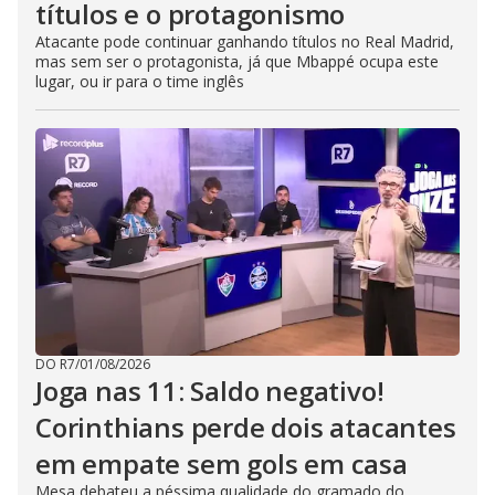
títulos e o protagonismo
Atacante pode continuar ganhando títulos no Real Madrid,
mas sem ser o protagonista, já que Mbappé ocupa este
lugar, ou ir para o time inglês
DO R7
/
01/08/2026
Joga nas 11: Saldo negativo!
Corinthians perde dois atacantes
em empate sem gols em casa
Mesa debateu a péssima qualidade do gramado do