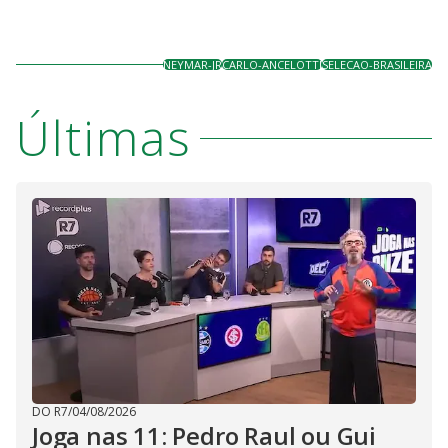
NEYMAR-JR
CARLO-ANCELOTTI
SELECAO-BRASILEIRA
Últimas
DO R7
/
04/08/2026
Joga nas 11: Pedro Raul ou Gui