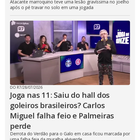
Atacante marroquino teve uma lesão gravíssima no joelho
após o pé travar no solo em uma jogada
DO R7
/
28/07/2026
Joga nas 11: Saiu do hall dos
goleiros brasileiros? Carlos
Miguel falha feio e Palmeiras
perde
Derrota do Verdão para o Galo em casa ficou marcada por
uma falha feia da muralha alviverde