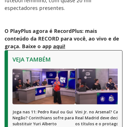
futebol feminino, com quase 20 mil
espectadores presentes.
O PlayPlus agora é RecordPlus: mais
conteúdo da RECORD para você, ao vivo e de
graça. Baixe o app
aqui!
VEJA TAMBÉM
Joga nas 11: Pedro Raul ou Gui
Vini Jr. no Arsenal? Camis
Negão? Corinthians sofre para
Real Madrid deve decidir 
substituir Yuri Alberto
os títulos e o protagonis