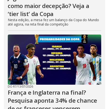
como maior decepção? Veja a
‘tier list’ da Copa
Nesta edição, a mesa fez um balanço da Copa do Mundo
até agora, na reta final da competição
DO R7
/
13/07/2026
França e Inglaterra na final?
Pesquisa aponta 34% de chance
de os franceses vencerem