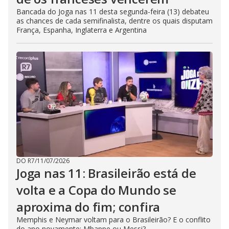
Bancada do Joga nas 11 desta segunda-feira (13) debateu
as chances de cada semifinalista, dentre os quais disputam
França, Espanha, Inglaterra e Argentina
DO R7
/
11/07/2026
Joga nas 11: Brasileirão está de
volta e a Copa do Mundo se
aproxima do fim; confira
Memphis e Neymar voltam para o Brasileirão? E o conflito
do ano novamente: Mbappe ou Messi?