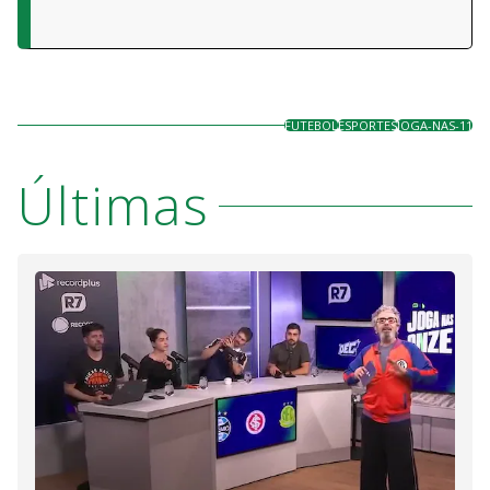
FUTEBOL
ESPORTES
JOGA-NAS-11
Últimas