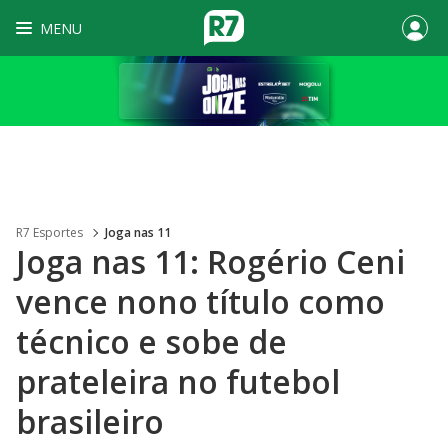
MENU
R7 Esportes
Joga nas 11
Joga nas 11: Rogério Ceni
vence nono título como
técnico e sobe de
prateleira no futebol
brasileiro