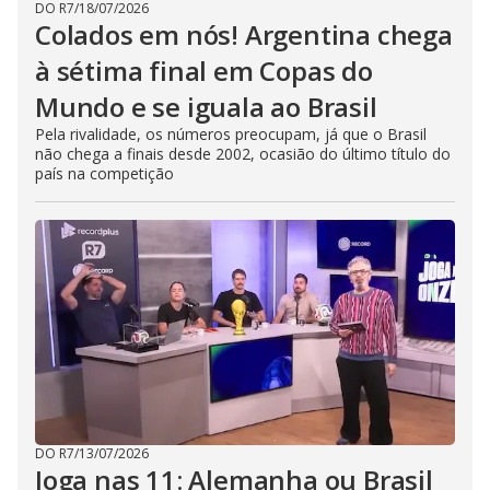
DO R7
/
18/07/2026
Colados em nós! Argentina chega
à sétima final em Copas do
Mundo e se iguala ao Brasil
Pela rivalidade, os números preocupam, já que o Brasil
não chega a finais desde 2002, ocasião do último título do
país na competição
DO R7
/
13/07/2026
Joga nas 11: Alemanha ou Brasil