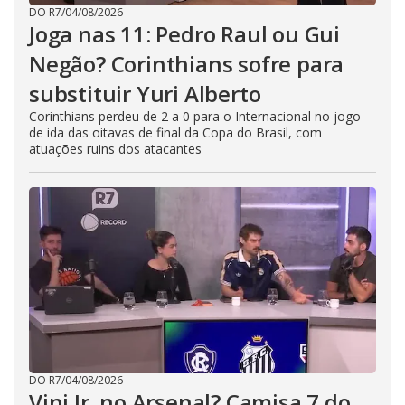
DO R7
/
04/08/2026
Joga nas 11: Pedro Raul ou Gui
Negão? Corinthians sofre para
substituir Yuri Alberto
Corinthians perdeu de 2 a 0 para o Internacional no jogo
de ida das oitavas de final da Copa do Brasil, com
atuações ruins dos atacantes
DO R7
/
04/08/2026
Vini Jr. no Arsenal? Camisa 7 do