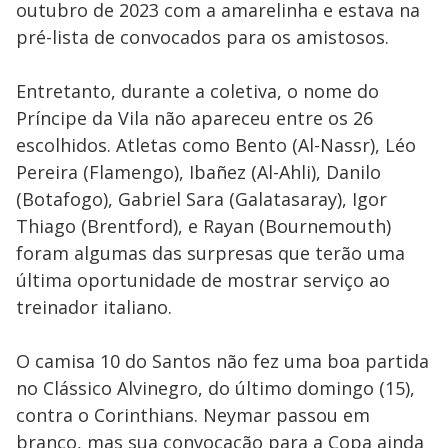
outubro de 2023 com a amarelinha e estava na
pré-lista de convocados para os amistosos.
Entretanto, durante a coletiva, o nome do
Príncipe da Vila não apareceu entre os 26
escolhidos. Atletas como Bento (Al-Nassr), Léo
Pereira (Flamengo), Ibañez (Al-Ahli), Danilo
(Botafogo), Gabriel Sara (Galatasaray), Igor
Thiago (Brentford), e Rayan (Bournemouth)
foram algumas das surpresas que terão uma
última oportunidade de mostrar serviço ao
treinador italiano.
O camisa 10 do Santos não fez uma boa partida
no Clássico Alvinegro, do último domingo (15),
contra o Corinthians. Neymar passou em
branco, mas sua convocação para a Copa ainda