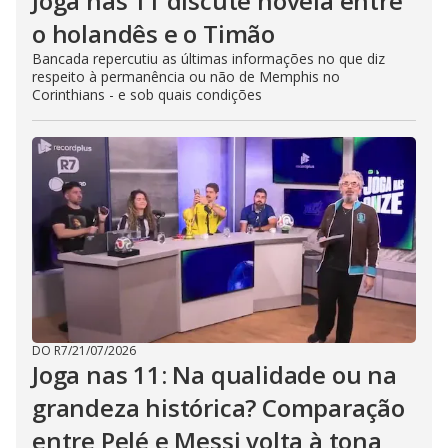
Joga nas 11 discute novela entre
o holandês e o Timão
Bancada repercutiu as últimas informações no que diz
respeito à permanência ou não de Memphis no
Corinthians - e sob quais condições
DO R7
/
21/07/2026
Joga nas 11: Na qualidade ou na
grandeza histórica? Comparação
entre Pelé e Messi volta à tona