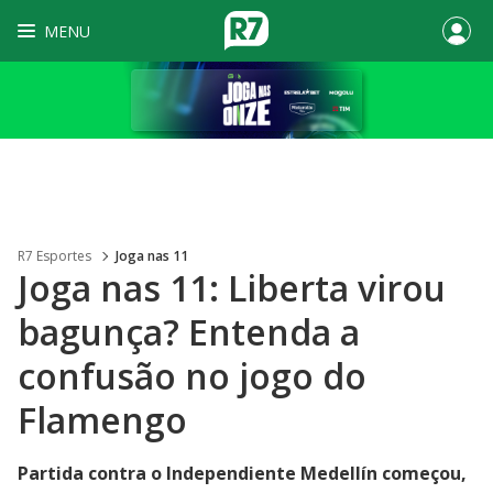
MENU
R7 Esportes
Joga nas 11
Joga nas 11: Liberta virou
bagunça? Entenda a
confusão no jogo do
Flamengo
Partida contra o Independiente Medellín começou,