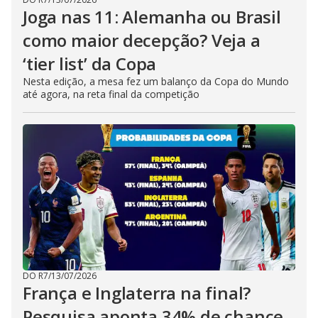
Joga nas 11: Alemanha ou Brasil
como maior decepção? Veja a
‘tier list’ da Copa
Nesta edição, a mesa fez um balanço da Copa do Mundo
até agora, na reta final da competição
DO R7
/
13/07/2026
França e Inglaterra na final?
Pesquisa aponta 34% de chance