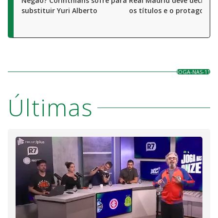
Negão? Corinthians sofre para
Real Madrid deve decidir 
substituir Yuri Alberto
os títulos e o protagonis
JOGA-NAS-11
Últimas