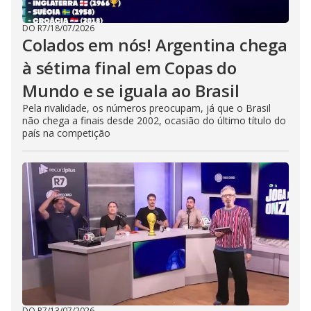
DO R7
/
18/07/2026
Colados em nós! Argentina chega
à sétima final em Copas do
Mundo e se iguala ao Brasil
Pela rivalidade, os números preocupam, já que o Brasil
não chega a finais desde 2002, ocasião do último título do
país na competição
DO R7
/
13/07/2026