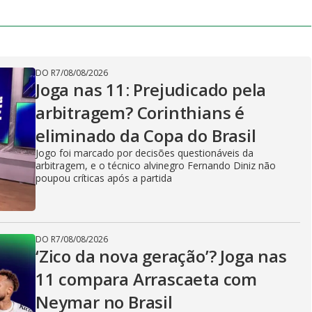
DO R7
/
08/08/2026
Joga nas 11: Prejudicado pela
arbitragem? Corinthians é
eliminado da Copa do Brasil
Jogo foi marcado por decisões questionáveis da
arbitragem, e o técnico alvinegro Fernando Diniz não
poupou críticas após a partida
DO R7
/
08/08/2026
‘Zico da nova geração’? Joga nas
11 compara Arrascaeta com
Neymar no Brasil