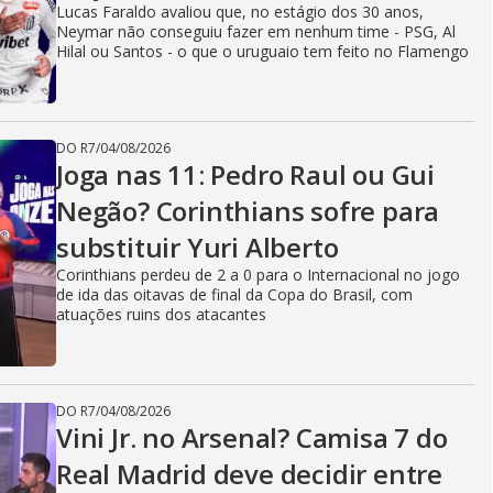
Lucas Faraldo avaliou que, no estágio dos 30 anos,
Neymar não conseguiu fazer em nenhum time - PSG, Al
Hilal ou Santos - o que o uruguaio tem feito no Flamengo
DO R7
/
04/08/2026
Joga nas 11: Pedro Raul ou Gui
Negão? Corinthians sofre para
substituir Yuri Alberto
Corinthians perdeu de 2 a 0 para o Internacional no jogo
de ida das oitavas de final da Copa do Brasil, com
atuações ruins dos atacantes
DO R7
/
04/08/2026
Vini Jr. no Arsenal? Camisa 7 do
Real Madrid deve decidir entre