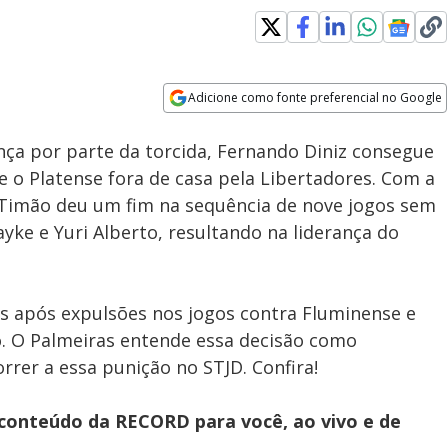
Adicione como fonte preferencial no Google
Velocidade
Opens in new window
nça por parte da torcida, Fernando Diniz consegue
e o Platense fora de casa pela Libertadores. Com a
 o Timão deu um fim na sequência de nove jogos sem
yke e Yuri Alberto, resultando na liderança do
gos após expulsões nos jogos contra Fluminense e
o. O Palmeiras entende essa decisão como
orrer a essa punição no STJD. Confira!
 conteúdo da RECORD para você, ao vivo e de