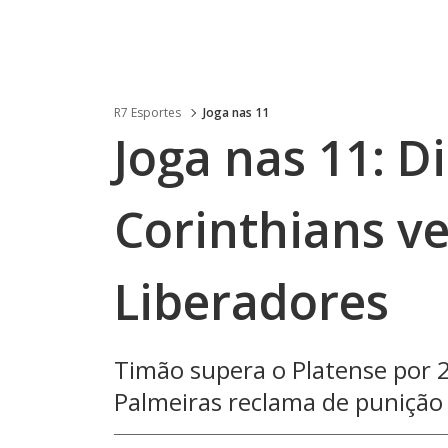
R7 Esportes
Joga nas 11
Joga nas 11: D
Corinthians ve
Liberadores
Timão supera o Platense por 2
Palmeiras reclama de punição