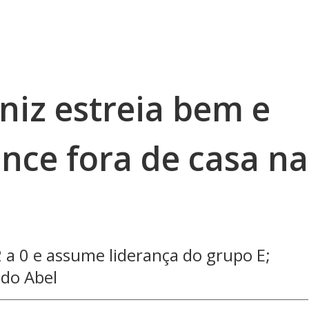
iniz estreia bem e
nce fora de casa na
 a 0 e assume liderança do grupo E;
 do Abel