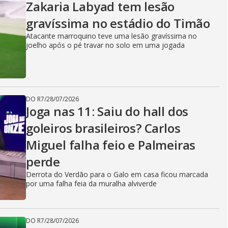
Zakaria Labyad tem lesão
gravíssima no estádio do Timão
Atacante marroquino teve uma lesão gravíssima no
joelho após o pé travar no solo em uma jogada
DO R7
/
28/07/2026
Joga nas 11: Saiu do hall dos
goleiros brasileiros? Carlos
Miguel falha feio e Palmeiras
perde
Derrota do Verdão para o Galo em casa ficou marcada
por uma falha feia da muralha alviverde
DO R7
/
28/07/2026