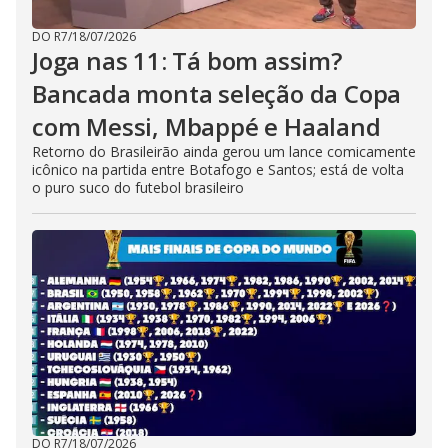
DO R7
/
18/07/2026
Joga nas 11: Tá bom assim?
Bancada monta seleção da Copa
com Messi, Mbappé e Haaland
Retorno do Brasileirão ainda gerou um lance comicamente
icônico na partida entre Botafogo e Santos; está de volta
o puro suco do futebol brasileiro
DO R7
/
18/07/2026