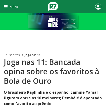
MENU
R7 Esportes
Joga nas 11
Joga nas 11: Bancada
opina sobre os favoritos à
Bola de Ouro
O brasileiro Raphinha e o espanhol Lamine Yamal
figuram entre os 10 melhores; Dembélé é apontado
como favorito ao prêmio