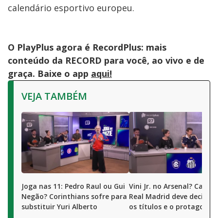
calendário esportivo europeu.
O PlayPlus agora é RecordPlus: mais
conteúdo da RECORD para você, ao vivo e de
graça. Baixe o app
aqui!
VEJA TAMBÉM
Joga nas 11: Pedro Raul ou Gui
Vini Jr. no Arsenal? Camis
Negão? Corinthians sofre para
Real Madrid deve decidir 
substituir Yuri Alberto
os títulos e o protagonis