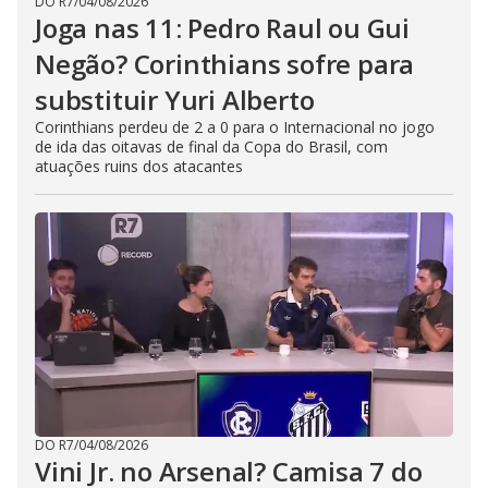
DO R7
/
04/08/2026
Joga nas 11: Pedro Raul ou Gui
Negão? Corinthians sofre para
substituir Yuri Alberto
Corinthians perdeu de 2 a 0 para o Internacional no jogo
de ida das oitavas de final da Copa do Brasil, com
atuações ruins dos atacantes
DO R7
/
04/08/2026
Vini Jr. no Arsenal? Camisa 7 do