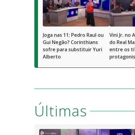
Joga nas 11: Pedro Raul ou
Vini Jr. no
Gui Negão? Corinthians
do Real Ma
sofre para substituir Yuri
entre os tí
Alberto
protagoni
Últimas