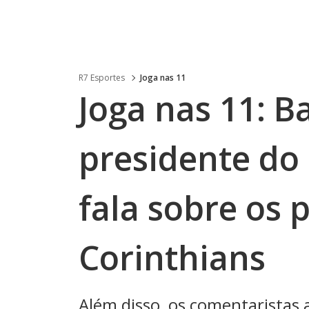
R7 Esportes
Joga nas 11
Joga nas 11: B
presidente do 
fala sobre os
Corinthians
Além disso, os comentaristas