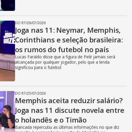
DO R7
/
28/07/2026
Joga nas 11: Neymar, Memphis,
Corinthians e seleção brasileira:
os rumos do futebol no país
Lucas Faraldo disse que a figura de Pelé jamais será
alcançada por qualquer jogador, pelo que a lenda
significou para o futebol
DO R7
/
25/07/2026
Memphis aceita reduzir salário?
Joga nas 11 discute novela entre
o holandês e o Timão
Bancada repercutiu as últimas informações no que diz