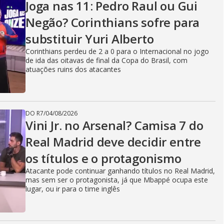
Joga nas 11: Pedro Raul ou Gui
Negão? Corinthians sofre para
substituir Yuri Alberto
Corinthians perdeu de 2 a 0 para o Internacional no jogo
de ida das oitavas de final da Copa do Brasil, com
atuações ruins dos atacantes
DO R7
/
04/08/2026
Vini Jr. no Arsenal? Camisa 7 do
Real Madrid deve decidir entre
os títulos e o protagonismo
Atacante pode continuar ganhando títulos no Real Madrid,
mas sem ser o protagonista, já que Mbappé ocupa este
lugar, ou ir para o time inglês