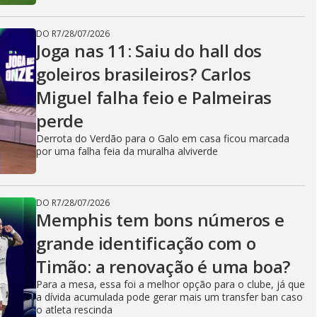
DO R7
/
28/07/2026
Joga nas 11: Saiu do hall dos
goleiros brasileiros? Carlos
Miguel falha feio e Palmeiras
perde
Derrota do Verdão para o Galo em casa ficou marcada
por uma falha feia da muralha alviverde
DO R7
/
28/07/2026
Memphis tem bons números e
grande identificação com o
Timão: a renovação é uma boa?
Para a mesa, essa foi a melhor opção para o clube, já que
a dívida acumulada pode gerar mais um transfer ban caso
o atleta rescinda