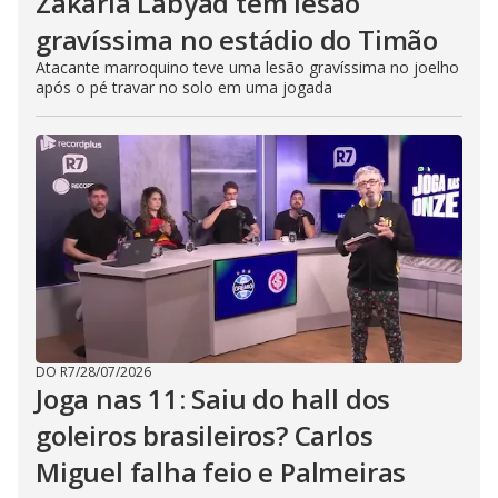
Zakaria Labyad tem lesão
gravíssima no estádio do Timão
Atacante marroquino teve uma lesão gravíssima no joelho
após o pé travar no solo em uma jogada
DO R7
/
28/07/2026
Joga nas 11: Saiu do hall dos
goleiros brasileiros? Carlos
Miguel falha feio e Palmeiras