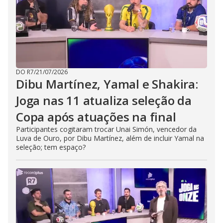
DO R7
/
21/07/2026
Dibu Martínez, Yamal e Shakira:
Joga nas 11 atualiza seleção da
Copa após atuações na final
Participantes cogitaram trocar Unai Simón, vencedor da
Luva de Ouro, por Dibu Martínez, além de incluir Yamal na
seleção; tem espaço?