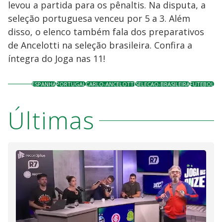
levou a partida para os pênaltis. Na disputa, a
seleção portuguesa venceu por 5 a 3. Além
disso, o elenco também fala dos preparativos
de Ancelotti na seleção brasileira. Confira a
íntegra do Joga nas 11!
ESPANHA
PORTUGAL
CARLO-ANCELOTTI
SELECAO-BRASILEIRA
FUTEBOL
Últimas