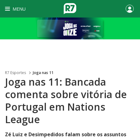
MENU
R7 Esportes
Joga nas 11
Joga nas 11: Bancada
comenta sobre vitória de
Portugal em Nations
League
Zé Luiz e Desimpedidos falam sobre os assuntos