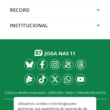
RECORD
INSTITUCIONAL
JOGA NAS 11
Todos os direitos reservados - 2009-
2026
- Rádio e Televisão Record S.A
Utilizamos cookies e tecnologia para
CARREIRA
FALE CONOSCO
PRIVACIDADE
aprimorar sua experiência de navegação de