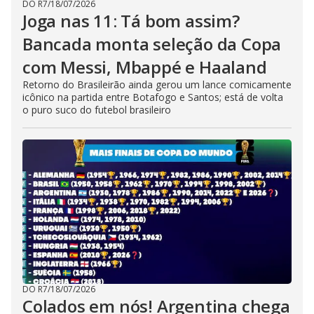
DO R7
/
18/07/2026
Joga nas 11: Tá bom assim?
Bancada monta seleção da Copa
com Messi, Mbappé e Haaland
Retorno do Brasileirão ainda gerou um lance comicamente
icônico na partida entre Botafogo e Santos; está de volta
o puro suco do futebol brasileiro
DO R7
/
18/07/2026
Colados em nós! Argentina chega