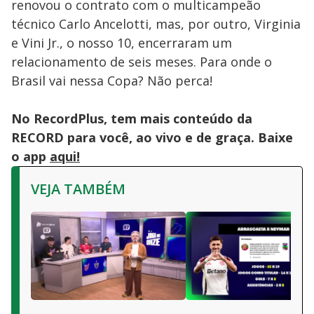
renovou o contrato com o multicampeão
técnico Carlo Ancelotti, mas, por outro, Virginia
e Vini Jr., o nosso 10, encerraram um
relacionamento de seis meses. Para onde o
Brasil vai nessa Copa? Não perca!
No RecordPlus, tem mais conteúdo da
RECORD para você, ao vivo e de graça. Baixe
o app
aqui!
VEJA TAMBÉM