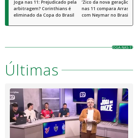
Joga nas 11: Prejudicado pela
‘Zico da nova geração’? J
arbitragem? Corinthians é
nas 11 compara Arrascae
eliminado da Copa do Brasil
com Neymar no Brasil
JOGA-NAS-11
Últimas