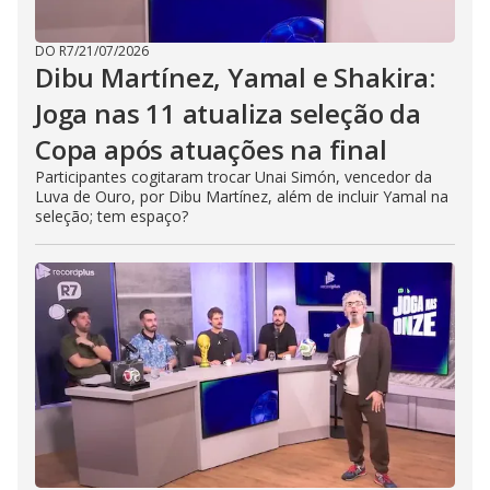
DO R7
/
21/07/2026
Dibu Martínez, Yamal e Shakira:
Joga nas 11 atualiza seleção da
Copa após atuações na final
Participantes cogitaram trocar Unai Simón, vencedor da
Luva de Ouro, por Dibu Martínez, além de incluir Yamal na
seleção; tem espaço?