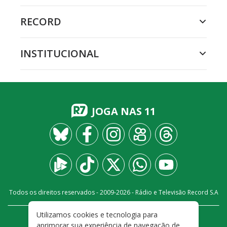
RECORD
INSTITUCIONAL
JOGA NAS 11
Todos os direitos reservados - 2009-
2026
- Rádio e Televisão Record S.A
Utilizamos cookies e tecnologia para
CARREIRA
FALE CONOSCO
PRIVACIDADE
aprimorar sua experiência de navegação de