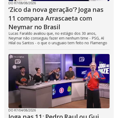
DO R7
/
08/08/2026
‘Zico da nova geração’? Joga nas
11 compara Arrascaeta com
Neymar no Brasil
Lucas Faraldo avaliou que, no estágio dos 30 anos,
Neymar não conseguiu fazer em nenhum time - PSG, Al
Hilal ou Santos - o que o uruguaio tem feito no Flamengo
DO R7
/
04/08/2026
Joga nas 11: Pedro Raul ou Gui