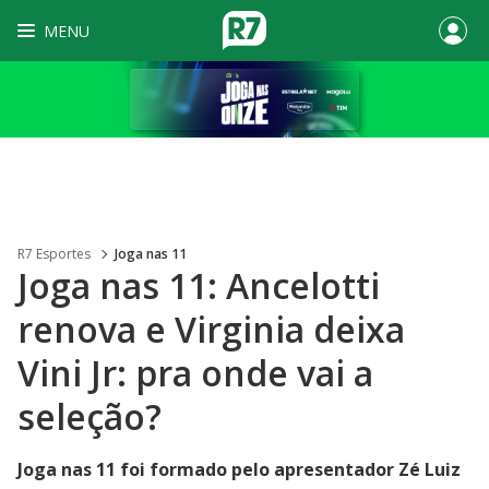
MENU
R7 Esportes
Joga nas 11
Joga nas 11: Ancelotti
renova e Virginia deixa
Vini Jr: pra onde vai a
seleção?
Joga nas 11 foi formado pelo apresentador Zé Luiz