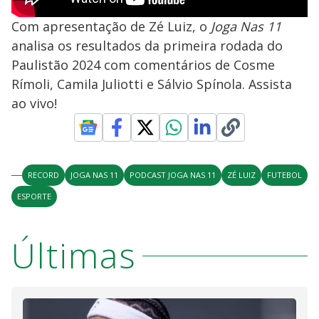
Com apresentação de Zé Luiz, o
Joga Nas 11
analisa os resultados da primeira rodada do
Paulistão 2024 com comentários de Cosme
Rímoli, Camila Juliotti e Sálvio Spínola. Assista
ao vivo!
RECORD
JOGA NAS 11
PODCAST JOGA NAS 11
ZÉ LUIZ
FUTEBOL
ESPORTE
Últimas