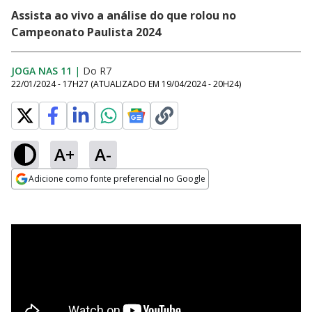
Assista ao vivo a análise do que rolou no
Campeonato Paulista 2024
JOGA NAS 11
|
Do R7
22/01/2024 - 17H27
(ATUALIZADO EM
19/04/2024 - 20H24
)
A+
A-
Adicione como fonte preferencial no Google
Opens in new window