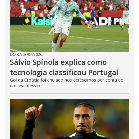
DO R7
/
03/07/2026
Sálvio Spínola explica como
tecnologia classificou Portugal
Gol da Croácia foi anulado nos acréscimos por conta de
um leve desvio