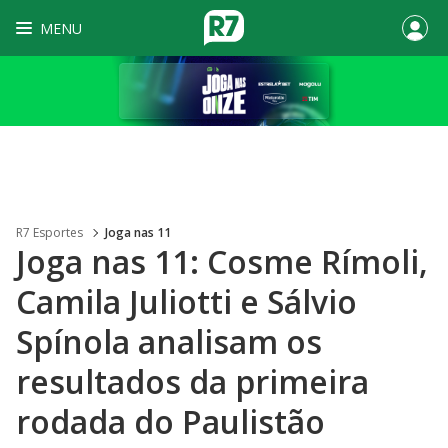
MENU
R7 Esportes
Joga nas 11
Joga nas 11: Cosme Rímoli,
Camila Juliotti e Sálvio
Spínola analisam os
resultados da primeira
rodada do Paulistão