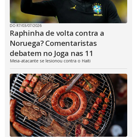
DO R7
/
03/07/2026
Raphinha de volta contra a
Noruega? Comentaristas
debatem no Joga nas 11
Meia-atacante se lesionou contra o Haiti