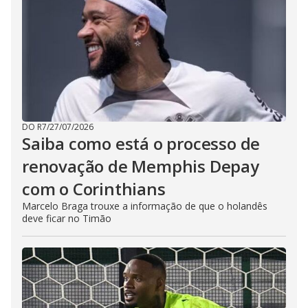
DO R7
/
27/07/2026
Saiba como está o processo de
renovação de Memphis Depay
com o Corinthians
Marcelo Braga trouxe a informação de que o holandês
deve ficar no Timão