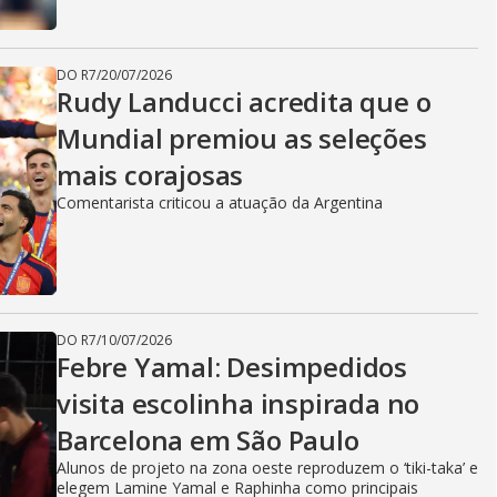
DO R7
/
20/07/2026
Rudy Landucci acredita que o
Mundial premiou as seleções
mais corajosas
Comentarista criticou a atuação da Argentina
DO R7
/
10/07/2026
Febre Yamal: Desimpedidos
visita escolinha inspirada no
Barcelona em São Paulo
Alunos de projeto na zona oeste reproduzem o ‘tiki-taka’ e
elegem Lamine Yamal e Raphinha como principais