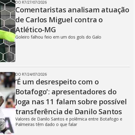
DO R7
/
27/07/2026
Comentaristas analisam atuação
de Carlos Miguel contra o
Atlético-MG
Goleiro falhou feio em um dos gols do Galo
DO R7
/
24/07/2026
‘É um desrespeito com o
Botafogo’: apresentadores do
Joga nas 11 falam sobre possível
transferência de Danilo Santos
Valores de Danilo Santos e polêmica entre Botafogo e
Palmeiras têm dado o que falar