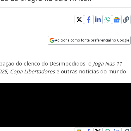
Adicione como fonte preferencial no Google
Opens in new window
ipação do elenco do Desimpedidos, o
Joga Nas 11
025
,
Copa Libertadores
e outras notícias do mundo