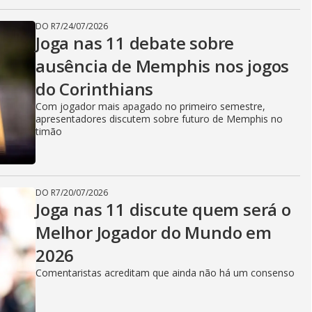
DO R7
/
24/07/2026
Joga nas 11 debate sobre
ausência de Memphis nos jogos
do Corinthians
Com jogador mais apagado no primeiro semestre,
apresentadores discutem sobre futuro de Memphis no
timão
DO R7
/
20/07/2026
Joga nas 11 discute quem será o
Melhor Jogador do Mundo em
2026
Comentaristas acreditam que ainda não há um consenso