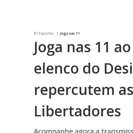
R7 Esportes
Joga nas 11
Joga nas 11 ao 
elenco do Des
repercutem as
Libertadores
Acompanhe agora a transmiss