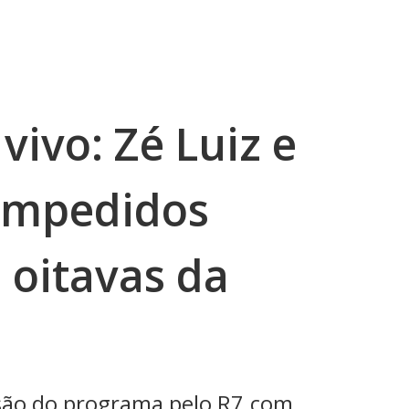
vivo: Zé Luiz e
impedidos
 oitavas da
ão do programa pelo R7.com