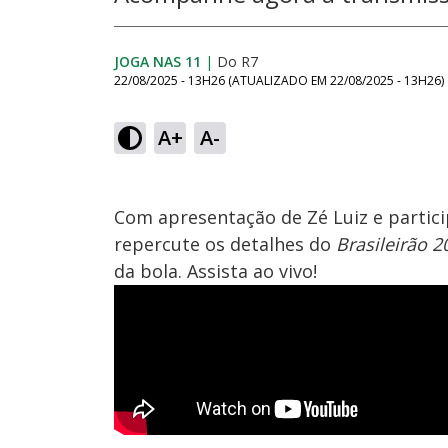
JOGA NAS 11
|
Do R7
22/08/2025 - 13H26
(ATUALIZADO EM
22/08/2025 - 13H26
)
A+
A-
Com apresentação de Zé Luiz e partic
repercute os detalhes do
Brasileirão 2
da bola. Assista ao vivo!