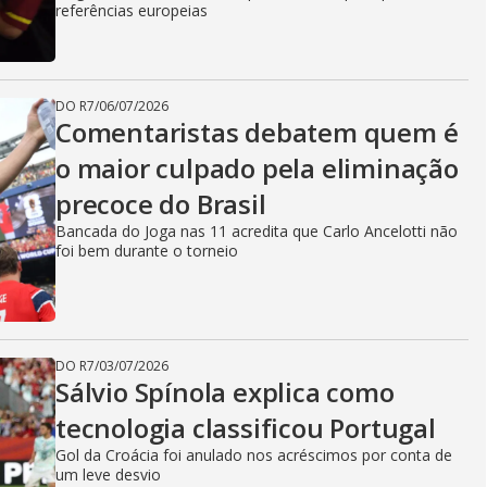
referências europeias
DO R7
/
06/07/2026
Comentaristas debatem quem é
o maior culpado pela eliminação
precoce do Brasil
Bancada do Joga nas 11 acredita que Carlo Ancelotti não
foi bem durante o torneio
DO R7
/
03/07/2026
Sálvio Spínola explica como
tecnologia classificou Portugal
Gol da Croácia foi anulado nos acréscimos por conta de
um leve desvio