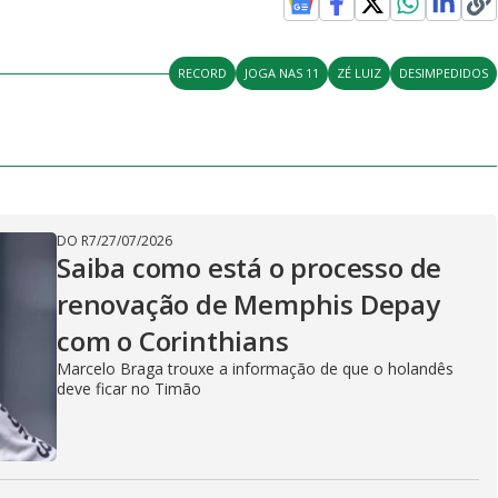
RECORD
JOGA NAS 11
ZÉ LUIZ
DESIMPEDIDOS
DO R7
/
27/07/2026
Saiba como está o processo de
renovação de Memphis Depay
com o Corinthians
Marcelo Braga trouxe a informação de que o holandês
deve ficar no Timão