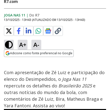
R7.com
JOGA NAS 11
|
Do R7
13/10/2025 - 13H43
(ATUALIZADO EM
13/10/2025 - 13H43
)
A+
A-
Adicione como fonte preferencial no Google
Opens in new window
Com apresentação de Zé Luiz e participação do
elenco do Desimpedidos, o
Joga Nas 11
repercute os detalhes do
Brasileirão 2025
e
outras notícias do mundo da bola, com
comentários de Zé Luiz, Bira, Matheus Braga e
Yara Fantoni. Assista ao vivo!