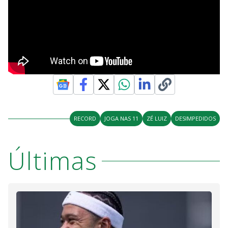
RECORD
JOGA NAS 11
ZÉ LUIZ
DESIMPEDIDOS
Últimas