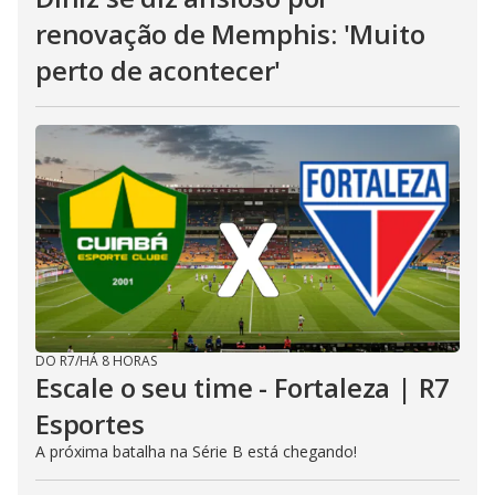
renovação de Memphis: 'Muito
perto de acontecer'
DO R7
/
HÁ 8 HORAS
Escale o seu time - Fortaleza | R7
Esportes
A próxima batalha na Série B está chegando!