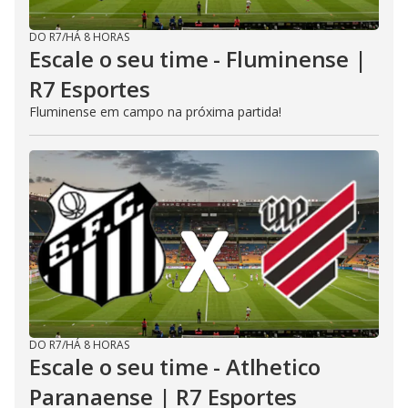
DO R7
/
HÁ 8 HORAS
Escale o seu time - Fluminense |
R7 Esportes
Fluminense em campo na próxima partida!
DO R7
/
HÁ 8 HORAS
Escale o seu time - Atlhetico
Paranaense | R7 Esportes