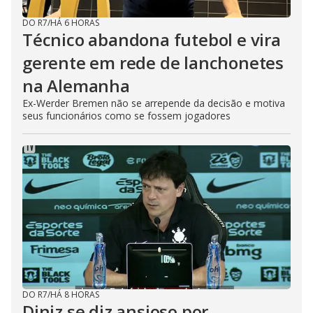
DO R7
/
HÁ 6 HORAS
Técnico abandona futebol e vira
gerente em rede de lanchonetes
na Alemanha
Ex-Werder Bremen não se arrepende da decisão e motiva
seus funcionários como se fossem jogadores
DO R7
/
HÁ 8 HORAS
Diniz se diz ansioso por