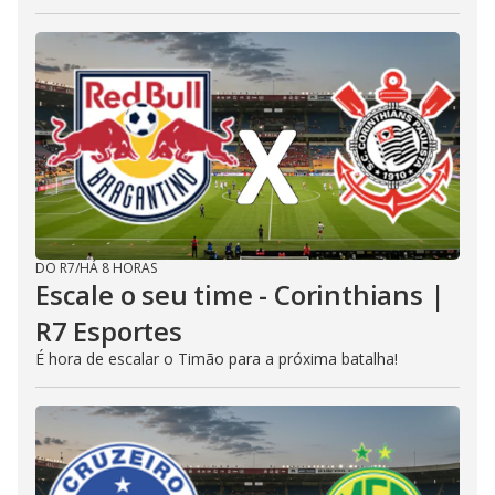
DO R7
/
HÁ 8 HORAS
Escale o seu time - Corinthians |
R7 Esportes
É hora de escalar o Timão para a próxima batalha!