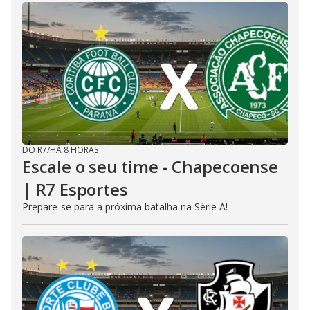
DO R7
/
HÁ 8 HORAS
Escale o seu time - Chapecoense
| R7 Esportes
Prepare-se para a próxima batalha na Série A!