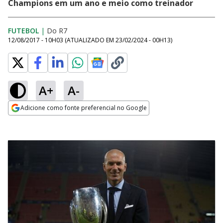
Champions em um ano e meio como treinador
FUTEBOL
|
Do R7
12/08/2017 - 10H03
(ATUALIZADO EM
23/02/2024 - 00H13
)
A+
A-
Adicione como fonte preferencial no Google
Opens in new window