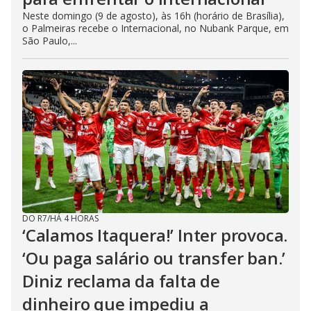
Neste domingo (9 de agosto), às 16h (horário de Brasília),
o Palmeiras recebe o Internacional, no Nubank Parque, em
São Paulo,...
DO R7
/
HÁ 4 HORAS
‘Calamos Itaquera!’ Inter provoca.
‘Ou paga salário ou transfer ban.’
Diniz reclama da falta de
dinheiro que impediu a