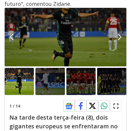
futuro", comentou Zidane.
1
/
14
Na tarde desta terça-feira (8), dois
gigantes europeus se enfrentaram no