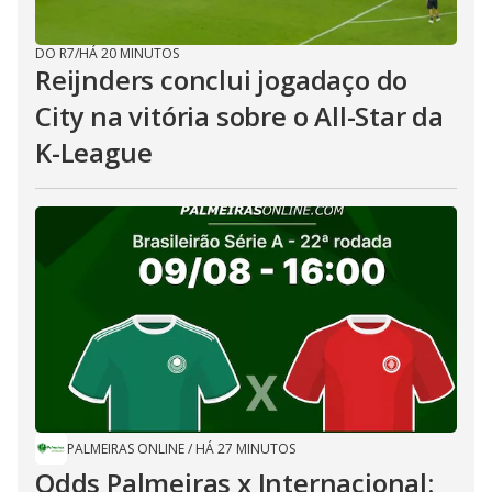
DO R7
/
HÁ 20 MINUTOS
Reijnders conclui jogadaço do
City na vitória sobre o All-Star da
K-League
PALMEIRAS ONLINE
/
HÁ 27 MINUTOS
Odds Palmeiras x Internacional: