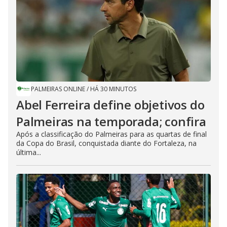
PALMEIRAS ONLINE
/
HÁ 30 MINUTOS
Abel Ferreira define objetivos do
Palmeiras na temporada; confira
Após a classificação do Palmeiras para as quartas de final
da Copa do Brasil, conquistada diante do Fortaleza, na
última...