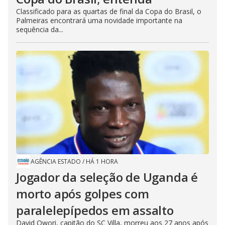
Classificado para as quartas de final da Copa do Brasil, o
Palmeiras encontrará uma novidade importante na
sequência da...
AGÊNCIA ESTADO
/
HÁ 1 HORA
Jogador da seleção de Uganda é
morto após golpes com
paralelepípedos em assalto
David Owori, capitão do SC Villa, morreu aos 27 anos após