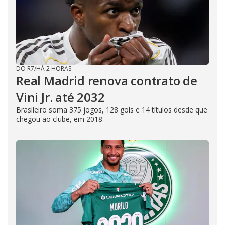
DO R7
/
HÁ 2 HORAS
Real Madrid renova contrato de
Vini Jr. até 2032
Brasileiro soma 375 jogos, 128 gols e 14 títulos desde que
chegou ao clube, em 2018