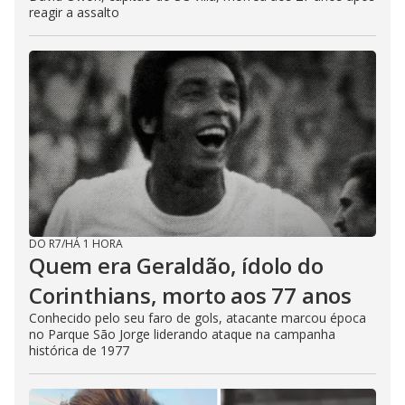
reagir a assalto
DO R7
/
HÁ 1 HORA
Quem era Geraldão, ídolo do
Corinthians, morto aos 77 anos
Conhecido pelo seu faro de gols, atacante marcou época
no Parque São Jorge liderando ataque na campanha
histórica de 1977