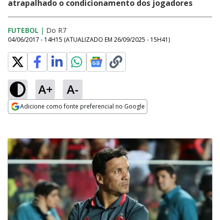
atrapalhado o condicionamento dos jogadores
FUTEBOL
|
Do R7
04/06/2017 - 14H15
(ATUALIZADO EM
26/09/2025 - 15H41
)
A+
A-
Adicione como fonte preferencial no Google
Opens in new window