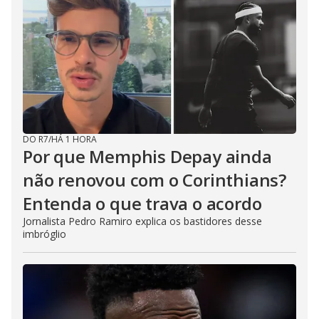
DO R7
/
HÁ 1 HORA
Por que Memphis Depay ainda
não renovou com o Corinthians?
Entenda o que trava o acordo
Jornalista Pedro Ramiro explica os bastidores desse
imbróglio