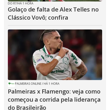
DO R7
/
HÁ 1 HORA
Golaço de falta de Alex Telles no
Clássico Vovô; confira
PALMEIRAS ONLINE
/
HÁ 1 HORA
Palmeiras x Flamengo: veja como
começou a corrida pela liderança
do Brasileirão