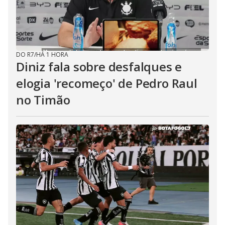
DO R7
/
HÁ 1 HORA
Diniz fala sobre desfalques e
elogia 'recomeço' de Pedro Raul
no Timão