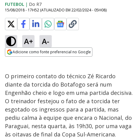
FUTEBOL
|
Do R7
15/08/2018 - 17H52
(ATUALIZADO EM
22/02/2024 - 05H08
)
A+
A-
Adicione como fonte preferencial no Google
Opens in new window
O primeiro contato do técnico Zé Ricardo
diante da torcida do Botafogo será num
Engenhão cheio e logo em uma partida decisiva.
O treinador festejou o fato de a torcida ter
esgotado os ingressos para a partida, mas
pediu calma à equipe que encara o Nacional, do
Paraguai, nesta quarta, às 19h30, por uma vaga
às oitavas de final da Copa Sul-Americana.