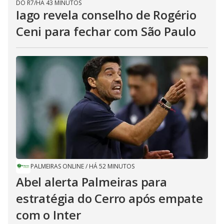
DO R7
/
HÁ 43 MINUTOS
Iago revela conselho de Rogério
Ceni para fechar com São Paulo
PALMEIRAS ONLINE
/
HÁ 52 MINUTOS
Abel alerta Palmeiras para
estratégia do Cerro após empate
com o Inter