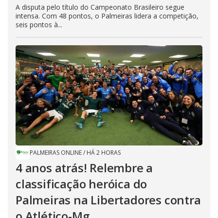
A disputa pelo título do Campeonato Brasileiro segue
intensa. Com 48 pontos, o Palmeiras lidera a competição,
seis pontos à...
PALMEIRAS ONLINE
/
HÁ 2 HORAS
4 anos atrás! Relembre a
classificação heróica do
Palmeiras na Libertadores contra
o Atlético-Mg