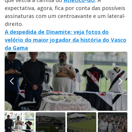
que vestia a camisa do
Atlético-GO
. A
expectativa, agora, fica por conta das possíveis
assinaturas com um centroavante e um lateral-
direito.
A despedida de Dinamite: veja fotos do
velório do maior jogador da história do Vasco
da Gama