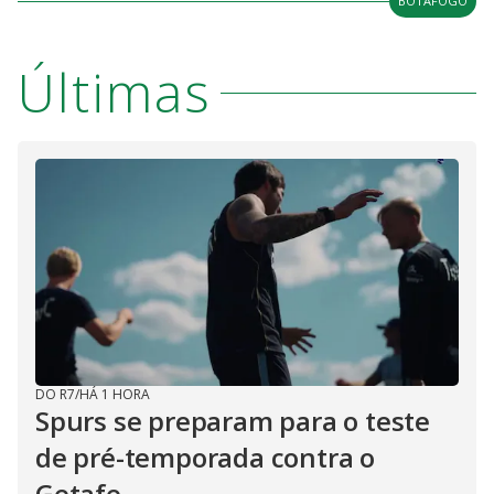
BOTAFOGO
Últimas
DO R7
/
HÁ 1 HORA
Spurs se preparam para o teste
de pré-temporada contra o
Getafe