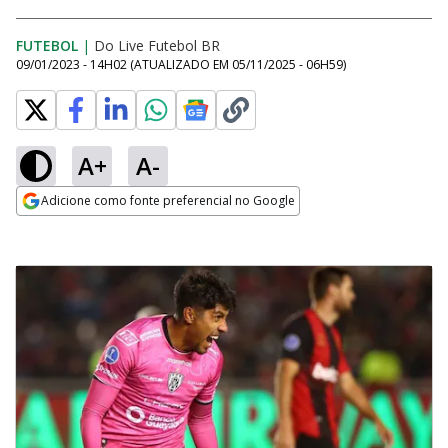
FUTEBOL
|
Do Live Futebol BR
09/01/2023 - 14H02
(ATUALIZADO EM
05/11/2025 - 06H59
)
A+
A-
Adicione como fonte preferencial no Google
Opens in new window