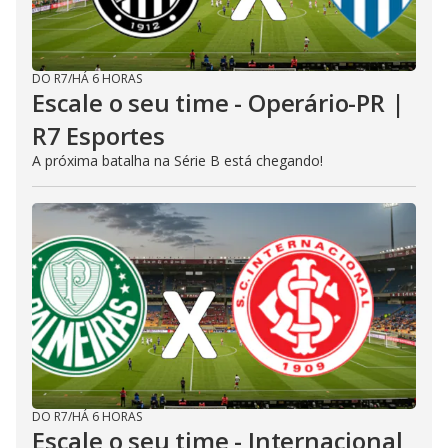
DO R7
/
HÁ 6 HORAS
Escale o seu time - Operário-PR |
R7 Esportes
A próxima batalha na Série B está chegando!
DO R7
/
HÁ 6 HORAS
Escale o seu time - Internacional