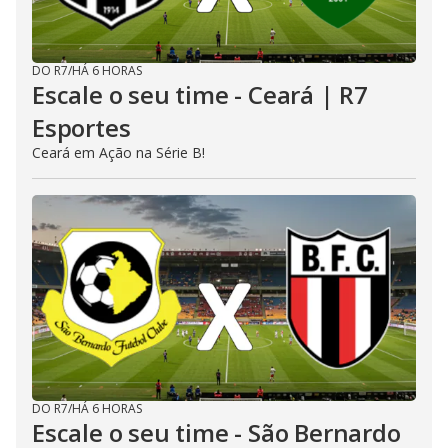
DO R7
/
HÁ 6 HORAS
Escale o seu time - Ceará | R7
Esportes
Ceará em Ação na Série B!
DO R7
/
HÁ 6 HORAS
Escale o seu time - São Bernardo