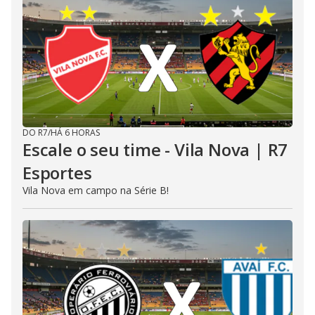
DO R7
/
HÁ 6 HORAS
Escale o seu time - Vila Nova | R7
Esportes
Vila Nova em campo na Série B!