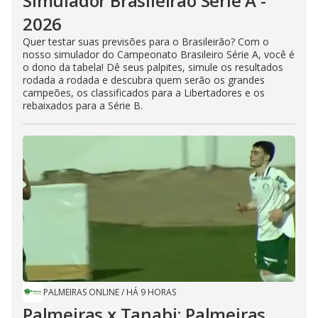
Simulador Brasileirão Série A -
2026
Quer testar suas previsões para o Brasileirão? Com o
nosso simulador do Campeonato Brasileiro Série A, você é
o dono da tabela! Dê seus palpites, simule os resultados
rodada a rodada e descubra quem serão os grandes
campeões, os classificados para a Libertadores e os
rebaixados para a Série B.
PALMEIRAS ONLINE
/
HÁ 9 HORAS
Palmeiras x Tanabi: Palmeiras