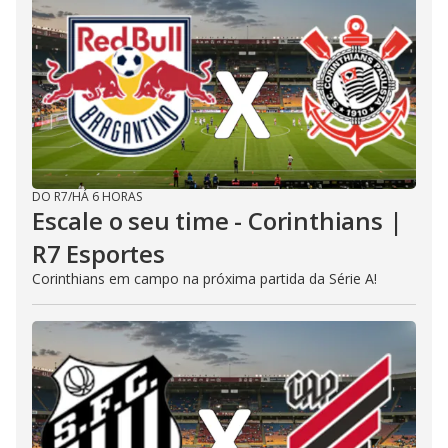
DO R7
/
HÁ 6 HORAS
Escale o seu time - Corinthians |
R7 Esportes
Corinthians em campo na próxima partida da Série A!