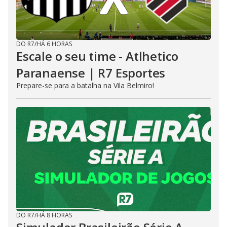
DO R7
/
HÁ 6 HORAS
Escale o seu time - Atlhetico
Paranaense | R7 Esportes
Prepare-se para a batalha na Vila Belmiro!
DO R7
/
HÁ 8 HORAS