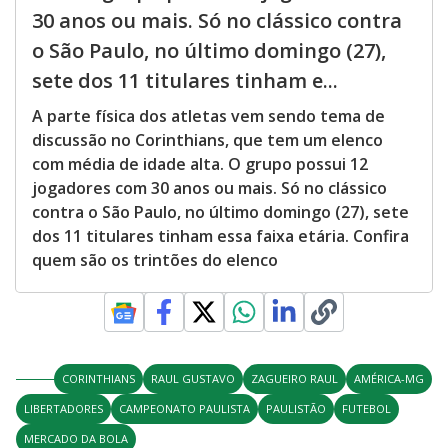
30 anos ou mais. Só no clássico contra
o São Paulo, no último domingo (27),
sete dos 11 titulares tinham e...
A parte física dos atletas vem sendo tema de
discussão no Corinthians, que tem um elenco
com média de idade alta. O grupo possui 12
jogadores com 30 anos ou mais. Só no clássico
contra o São Paulo, no último domingo (27), sete
dos 11 titulares tinham essa faixa etária. Confira
quem são os trintões do elenco
CORINTHIANS
RAUL GUSTAVO
ZAGUEIRO RAUL
AMÉRICA-MG
LIBERTADORES
CAMPEONATO PAULISTA
PAULISTÃO
FUTEBOL
MERCADO DA BOLA