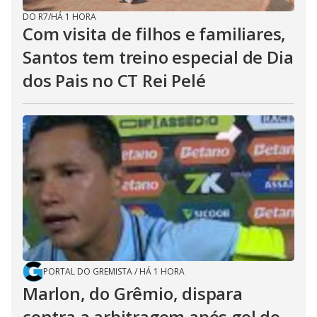
DO R7
/
HÁ 1 HORA
Com visita de filhos e familiares,
Santos tem treino especial de Dia
dos Pais no CT Rei Pelé
PORTAL DO GREMISTA
/
HÁ 1 HORA
Marlon, do Grêmio, dispara
contra a arbitragem após gol do