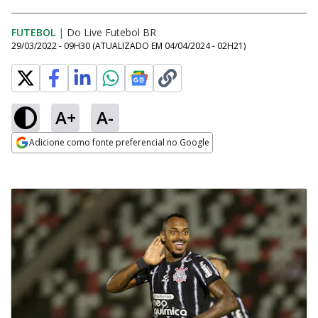
FUTEBOL
|
Do Live Futebol BR
29/03/2022 - 09H30
(ATUALIZADO EM
04/04/2024 - 02H21
)
A+
A-
Adicione como fonte preferencial no Google
Opens in new window