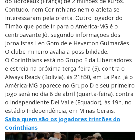
do Bordeaux (França) de 2 milhões de euros.
Contudo, nem Corinthians nem o atleta se
interessaram pela oferta. Outro jogador do
Timão que pode ir para o América-MG é o
centroavante Jô, segundo informações dos
jornalistas Leo Gomide e Heverton Guimarães.
O clube mineiro avalia a possibilidade.
O Corinthians está no Grupo E da Libertadores
e estreia na próxima terça-feira (5), contra o
Always Ready (Bolívia), às 21h30, em La Paz. Já o
América-MG aparece no Grupo D e seu primeiro
jogo será no dia 6 de abril (quarta-feira), contra
o Independiente Del Valle (Equador), às 19h, no
estádio Independência, em Minas Gerais.
Saiba quem são os jogadores trintões do
Corinthians