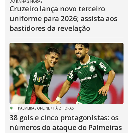
DO R7
/
HÁ 2 HORAS
Cruzeiro lança novo terceiro
uniforme para 2026; assista aos
bastidores da revelação
PALMEIRAS ONLINE
/
HÁ 2 HORAS
38 gols e cinco protagonistas: os
números do ataque do Palmeiras