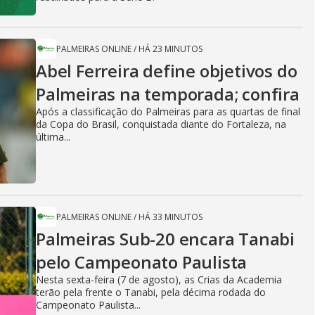
PALMEIRAS ONLINE
/
HÁ 23 MINUTOS
Abel Ferreira define objetivos do
Palmeiras na temporada; confira
Após a classificação do Palmeiras para as quartas de final
da Copa do Brasil, conquistada diante do Fortaleza, na
última...
PALMEIRAS ONLINE
/
HÁ 33 MINUTOS
Palmeiras Sub-20 encara Tanabi
pelo Campeonato Paulista
Nesta sexta-feira (7 de agosto), as Crias da Academia
terão pela frente o Tanabi, pela décima rodada do
Campeonato Paulista...