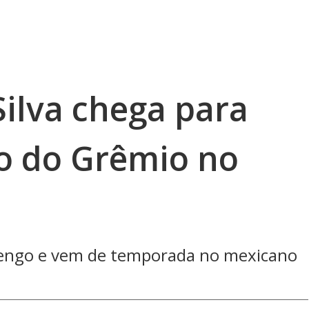
Silva chega para
co do Grêmio no
amengo e vem de temporada no mexicano