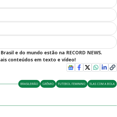
 do Brasil e do mundo estão na RECORD NEWS.
pais conteúdos em texto e vídeo!
BRASILEIRÃO
GRÊMIO
FUTEBOL FEMININO
ELAS COM A BOLA