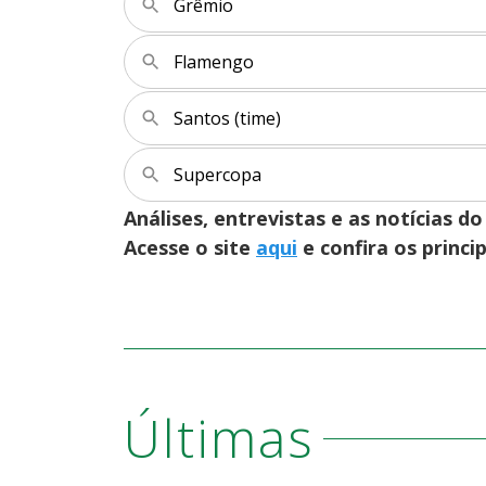
Grêmio
Flamengo
Santos (time)
Supercopa
Análises, entrevistas e as notícias
Acesse o site
aqui
e confira os princi
Últimas