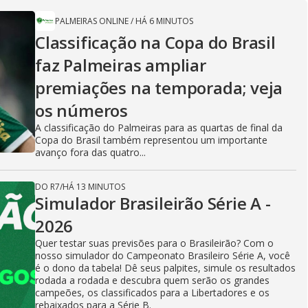
PALMEIRAS ONLINE
/
HÁ 6 MINUTOS
Classificação na Copa do Brasil
faz Palmeiras ampliar
premiações na temporada; veja
os números
A classificação do Palmeiras para as quartas de final da
Copa do Brasil também representou um importante
avanço fora das quatro...
DO R7
/
HÁ 13 MINUTOS
Simulador Brasileirão Série A -
2026
Quer testar suas previsões para o Brasileirão? Com o
nosso simulador do Campeonato Brasileiro Série A, você
é o dono da tabela! Dê seus palpites, simule os resultados
rodada a rodada e descubra quem serão os grandes
campeões, os classificados para a Libertadores e os
rebaixados para a Série B.