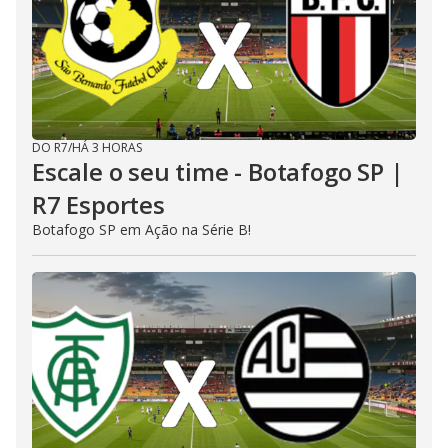
DO R7
/
HÁ 3 HORAS
Escale o seu time - Botafogo SP |
R7 Esportes
Botafogo SP em Ação na Série B!