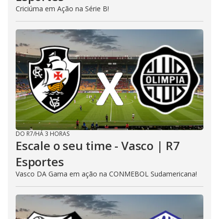
Criciúma em Ação na Série B!
DO R7
/
HÁ 3 HORAS
Escale o seu time - Vasco | R7
Esportes
Vasco DA Gama em ação na CONMEBOL Sudamericana!