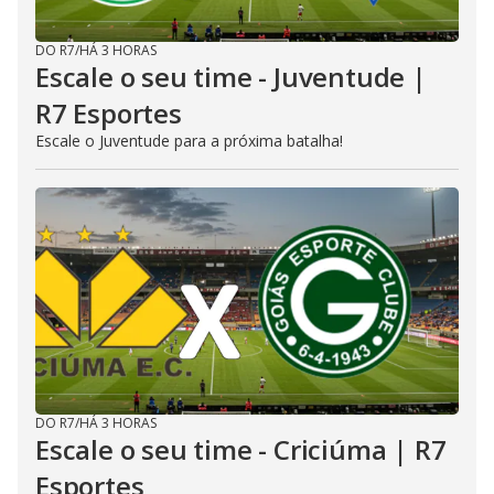
DO R7
/
HÁ 3 HORAS
Escale o seu time - Juventude |
R7 Esportes
Escale o Juventude para a próxima batalha!
DO R7
/
HÁ 3 HORAS
Escale o seu time - Criciúma | R7
Esportes