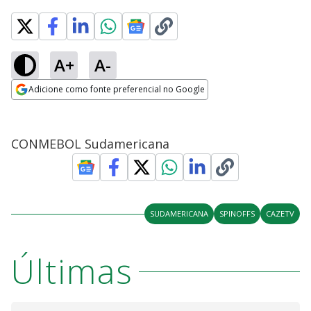
A+
A-
Adicione como fonte preferencial no Google
Opens in new window
CONMEBOL Sudamericana
SUDAMERICANA
SPINOFFS
CAZETV
Últimas