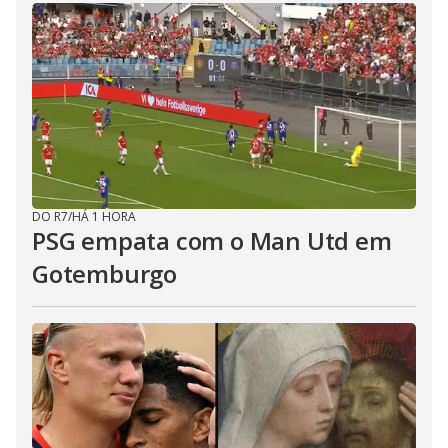
DO R7
/
HÁ 1 HORA
PSG empata com o Man Utd em
Gotemburgo