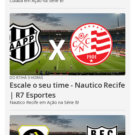
Cuiabá em Ação na Série B!
DO R7
/
HÁ 3 HORAS
Escale o seu time - Nautico Recife
| R7 Esportes
Nautico Recife em Ação na Série B!