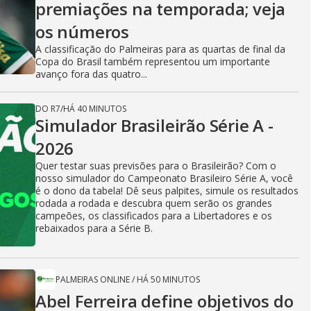
premiações na temporada; veja
os números
A classificação do Palmeiras para as quartas de final da
Copa do Brasil também representou um importante
avanço fora das quatro...
DO R7
/
HÁ 40 MINUTOS
Simulador Brasileirão Série A -
2026
Quer testar suas previsões para o Brasileirão? Com o
nosso simulador do Campeonato Brasileiro Série A, você
é o dono da tabela! Dê seus palpites, simule os resultados
rodada a rodada e descubra quem serão os grandes
campeões, os classificados para a Libertadores e os
rebaixados para a Série B.
PALMEIRAS ONLINE
/
HÁ 50 MINUTOS
Abel Ferreira define objetivos do