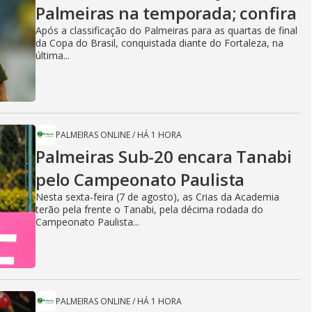
Palmeiras na temporada; confira
Após a classificação do Palmeiras para as quartas de final
da Copa do Brasil, conquistada diante do Fortaleza, na
última...
PALMEIRAS ONLINE
/
HÁ 1 HORA
Palmeiras Sub-20 encara Tanabi
pelo Campeonato Paulista
Nesta sexta-feira (7 de agosto), as Crias da Academia
terão pela frente o Tanabi, pela décima rodada do
Campeonato Paulista...
PALMEIRAS ONLINE
/
HÁ 1 HORA