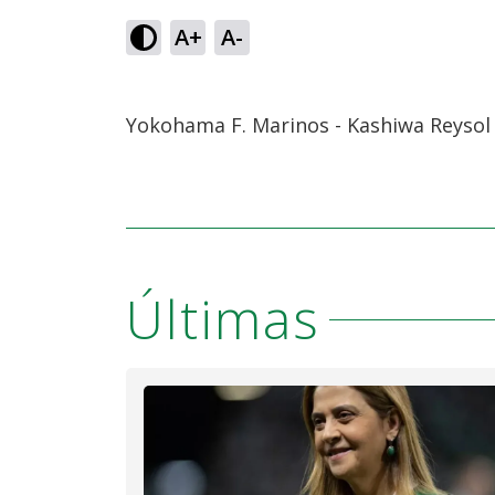
A+
A-
Yokohama F. Marinos - Kashiwa Reysol
Últimas