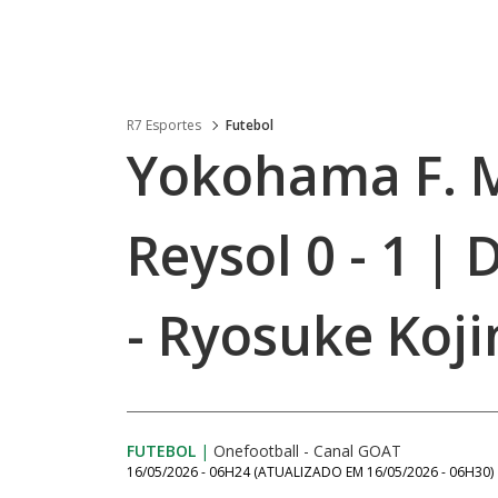
R7 Esportes
Futebol
Yokohama F. M
Reysol 0 - 1 
- Ryosuke Koj
FUTEBOL
|
Onefootball - Canal GOAT
16/05/2026 - 06H24
(ATUALIZADO EM
16/05/2026 - 06H30
)