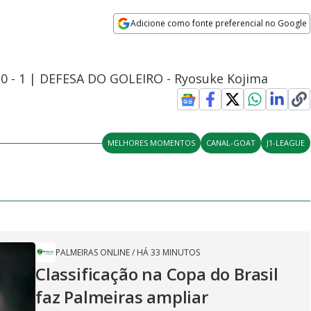
Adicione como fonte preferencial no Google
Opens in new window
 0 - 1 | DEFESA DO GOLEIRO - Ryosuke Kojima
MELHORES MOMENTOS
CANAL-GOAT
J1-LEAGUE
PALMEIRAS ONLINE
/
HÁ 33 MINUTOS
Classificação na Copa do Brasil
faz Palmeiras ampliar