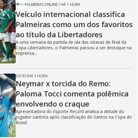
PALMEIRAS ONLINE
/
HÁ 1 HORA
Veículo internacional classifica
Palmeiras como um dos favoritos
ao título da Libertadores
A uma semana da partida de ida das oitavas de final da
Copa Libertadores, o Palmeiras passou a ser destaque na
imprensa...
DO R7
/
HÁ 1 HORA
Neymar x torcida do Remo:
Paloma Tocci comenta polêmica
envolvendo o craque
Apresentadora do Esporte Record analisa a atitude do
jogador santista após classificação do Santos na Copa do
Brasil