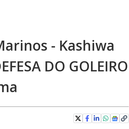
arinos - Kashiwa
| DEFESA DO GOLEIRO
ima