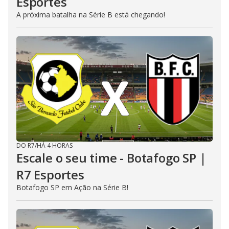
Esportes
A próxima batalha na Série B está chegando!
DO R7
/
HÁ 4 HORAS
Escale o seu time - Botafogo SP |
R7 Esportes
Botafogo SP em Ação na Série B!