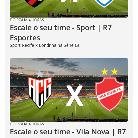
DO R7
/
HÁ 4 HORAS
Escale o seu time - Sport | R7
Esportes
Sport Recife x Londrina na Série B!
DO R7
/
HÁ 4 HORAS
Escale o seu time - Vila Nova | R7