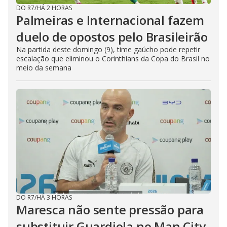
DO R7
/
HÁ 2 HORAS
Palmeiras e Internacional fazem
duelo de opostos pelo Brasileirão
Na partida deste domingo (9), time gaúcho pode repetir
escalação que eliminou o Corinthians da Copa do Brasil no
meio da semana
DO R7
/
HÁ 3 HORAS
Maresca não sente pressão para
substituir Guardiola no Man City