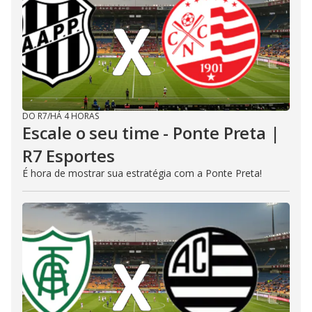
DO R7
/
HÁ 4 HORAS
Escale o seu time - Ponte Preta |
R7 Esportes
É hora de mostrar sua estratégia com a Ponte Preta!