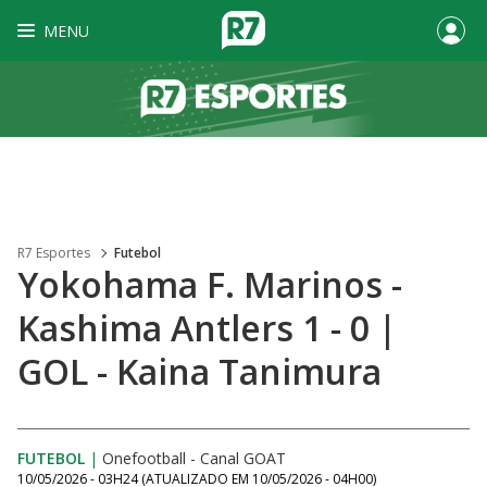
MENU
R7 Esportes
Futebol
Yokohama F. Marinos -
Kashima Antlers 1 - 0 |
GOL - Kaina Tanimura
FUTEBOL
|
Onefootball - Canal GOAT
10/05/2026 - 03H24
(ATUALIZADO EM
10/05/2026 - 04H00
)