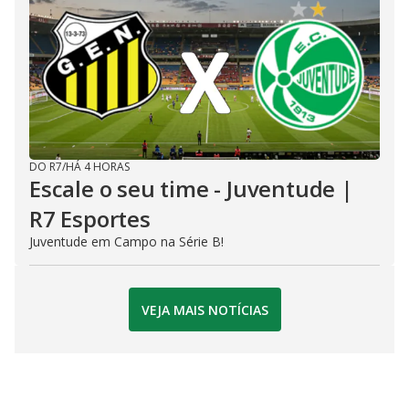
DO R7
/
HÁ 4 HORAS
Escale o seu time - Juventude |
R7 Esportes
Juventude em Campo na Série B!
VEJA MAIS NOTÍCIAS