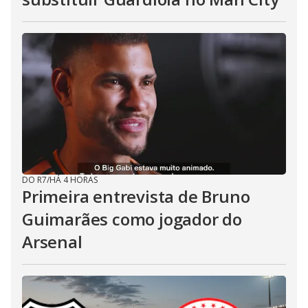
DO R7
/
HÁ 4 HORAS
Primeira entrevista de Bruno
Guimarães como jogador do
Arsenal