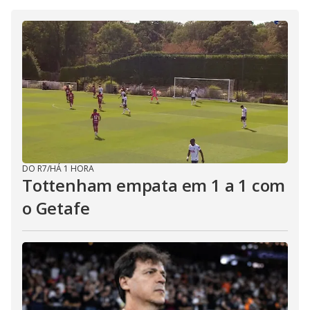
DO R7
/
HÁ 1 HORA
Tottenham empata em 1 a 1 com
o Getafe