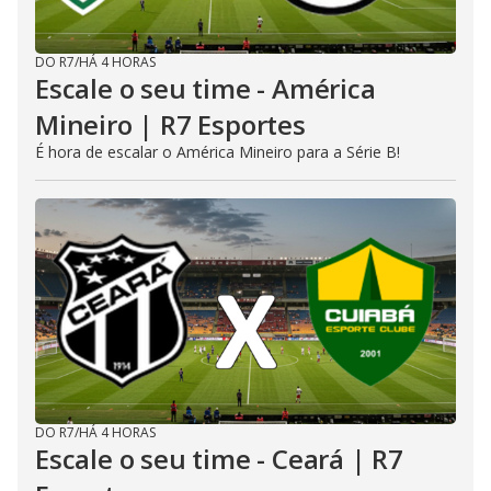
DO R7
/
HÁ 4 HORAS
Escale o seu time - América
Mineiro | R7 Esportes
É hora de escalar o América Mineiro para a Série B!
DO R7
/
HÁ 4 HORAS
Escale o seu time - Ceará | R7