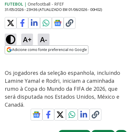
FUTEBOL
|
Onefootball - RFEF
31/05/2026 - 23H36
(ATUALIZADO EM
01/06/2026 - 00H02
)
A+
A-
Adicione como fonte preferencial no Google
Opens in new window
Os jogadores da seleção espanhola, incluindo
Lamine Yamal e Rodri, iniciam a caminhada
rumo à Copa do Mundo da FIFA de 2026, que
será disputada nos Estados Unidos, México e
Canadá.