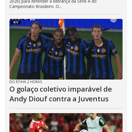
2026) para defender a liderança da Série A do
Campeonato Brasileiro. O...
DO R7
/
HÁ 2 HORAS
O golaço coletivo imparável de
Andy Diouf contra a Juventus