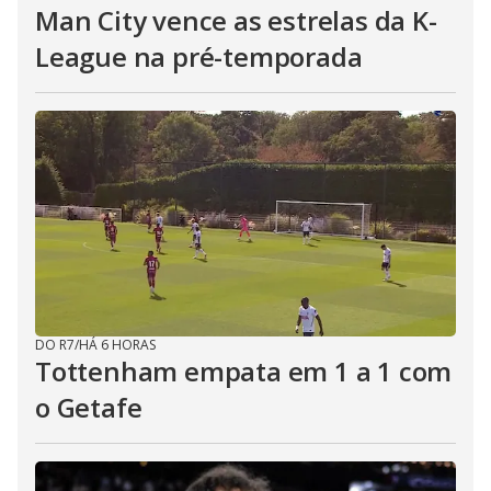
Man City vence as estrelas da K-
League na pré-temporada
DO R7
/
HÁ 6 HORAS
Tottenham empata em 1 a 1 com
o Getafe