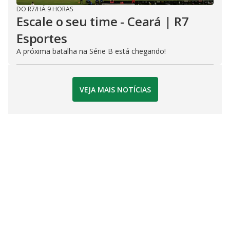
DO R7
/
HÁ 9 HORAS
Escale o seu time - Ceará | R7
Esportes
A próxima batalha na Série B está chegando!
VEJA MAIS NOTÍCIAS