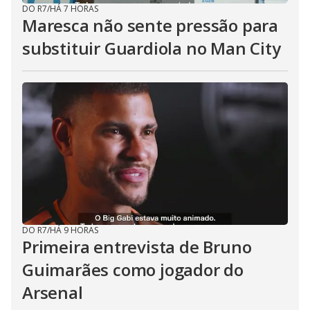
DO R7
/
HÁ 7 HORAS
Maresca não sente pressão para
substituir Guardiola no Man City
DO R7
/
HÁ 9 HORAS
Primeira entrevista de Bruno
Guimarães como jogador do
Arsenal