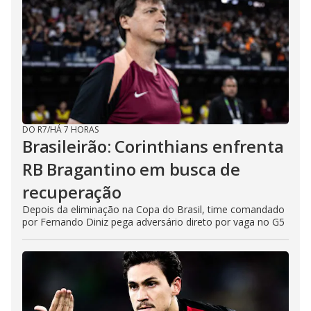
DO R7
/
HÁ 7 HORAS
Brasileirão: Corinthians enfrenta
RB Bragantino em busca de
recuperação
Depois da eliminação na Copa do Brasil, time comandado
por Fernando Diniz pega adversário direto por vaga no G5