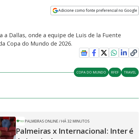
Adicione como fonte preferencial no Google
Opens in new window
 a Dallas, onde a equipe de Luis de la Fuente
l da Copa do Mundo de 2026.
COPA DO MUNDO
RFEF
TRAVEL
PALMEIRAS ONLINE
/
HÁ 32 MINUTOS
Palmeiras x Internacional: Inter é