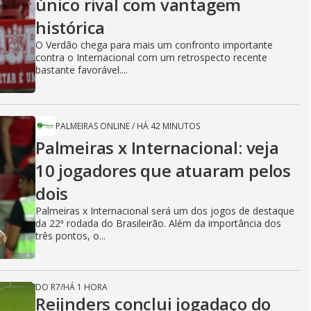
único rival com vantagem
histórica
O Verdão chega para mais um confronto importante
contra o Internacional com um retrospecto recente
bastante favorável....
PALMEIRAS ONLINE
/
HÁ 42 MINUTOS
Palmeiras x Internacional: veja
10 jogadores que atuaram pelos
dois
Palmeiras x Internacional será um dos jogos de destaque
da 22ª rodada do Brasileirão. Além da importância dos
três pontos, o...
DO R7
/
HÁ 1 HORA
Reijnders conclui jogadaço do