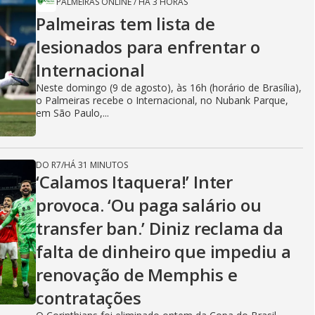
PALMEIRAS ONLINE
/
HÁ 3 HORAS
Palmeiras tem lista de
lesionados para enfrentar o
Internacional
Neste domingo (9 de agosto), às 16h (horário de Brasília),
o Palmeiras recebe o Internacional, no Nubank Parque,
em São Paulo,...
DO R7
/
HÁ 31 MINUTOS
‘Calamos Itaquera!’ Inter
provoca. ‘Ou paga salário ou
transfer ban.’ Diniz reclama da
falta de dinheiro que impediu a
renovação de Memphis e
contratações