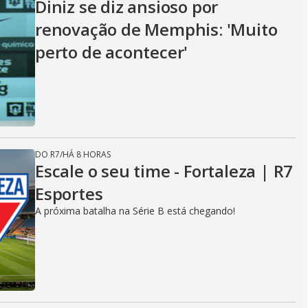
Diniz se diz ansioso por
renovação de Memphis: 'Muito
perto de acontecer'
DO R7
/
HÁ 8 HORAS
Escale o seu time - Fortaleza | R7
Esportes
A próxima batalha na Série B está chegando!