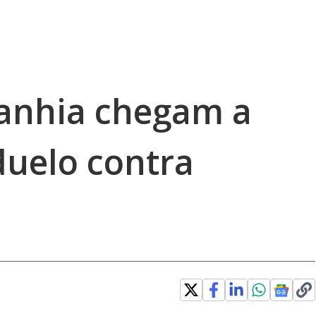
anhia chegam a
duelo contra