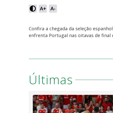
A+
A-
Confira a chegada da seleção espanhola
enfrenta Portugal nas oitavas de fina
Últimas