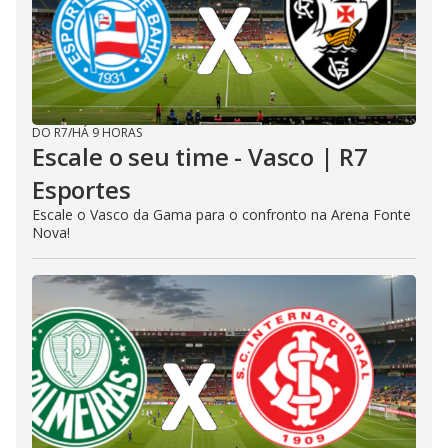
DO R7
/
HÁ 9 HORAS
Escale o seu time - Vasco | R7
Esportes
Escale o Vasco da Gama para o confronto na Arena Fonte
Nova!