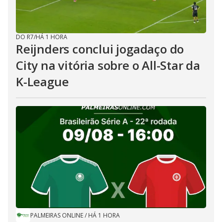
DO R7
/
HÁ 1 HORA
Reijnders conclui jogadaço do
City na vitória sobre o All-Star da
K-League
PALMEIRAS ONLINE
/
HÁ 1 HORA