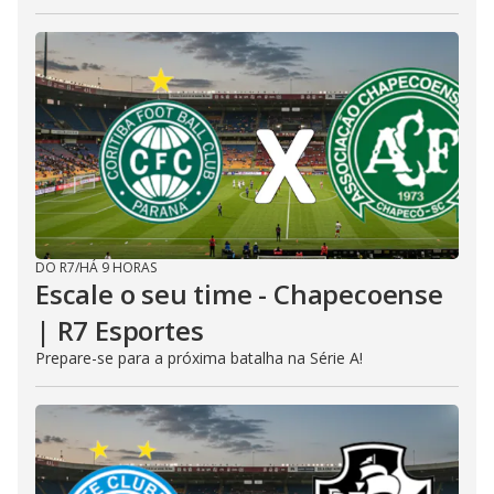
DO R7
/
HÁ 9 HORAS
Escale o seu time - Chapecoense
| R7 Esportes
Prepare-se para a próxima batalha na Série A!