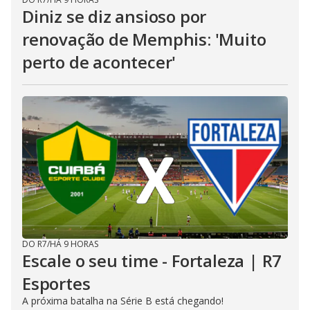
Diniz se diz ansioso por
renovação de Memphis: 'Muito
perto de acontecer'
DO R7
/
HÁ 9 HORAS
Escale o seu time - Fortaleza | R7
Esportes
A próxima batalha na Série B está chegando!