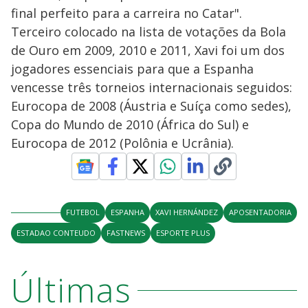
final perfeito para a carreira no Catar".
Terceiro colocado na lista de votações da Bola
de Ouro em 2009, 2010 e 2011, Xavi foi um dos
jogadores essenciais para que a Espanha
vencesse três torneios internacionais seguidos:
Eurocopa de 2008 (Áustria e Suíça como sedes),
Copa do Mundo de 2010 (África do Sul) e
Eurocopa de 2012 (Polônia e Ucrânia).
FUTEBOL
ESPANHA
XAVI HERNÁNDEZ
APOSENTADORIA
ESTADAO CONTEUDO
FASTNEWS
ESPORTE PLUS
Últimas