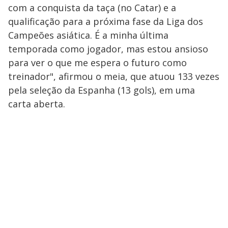
com a conquista da taça (no Catar) e a
qualificação para a próxima fase da Liga dos
Campeões asiática. É a minha última
temporada como jogador, mas estou ansioso
para ver o que me espera o futuro como
treinador", afirmou o meia, que atuou 133 vezes
pela seleção da Espanha (13 gols), em uma
carta aberta.