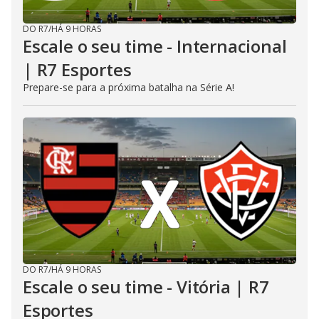
DO R7
/
HÁ 9 HORAS
Escale o seu time - Internacional
| R7 Esportes
Prepare-se para a próxima batalha na Série A!
DO R7
/
HÁ 9 HORAS
Escale o seu time - Vitória | R7
Esportes