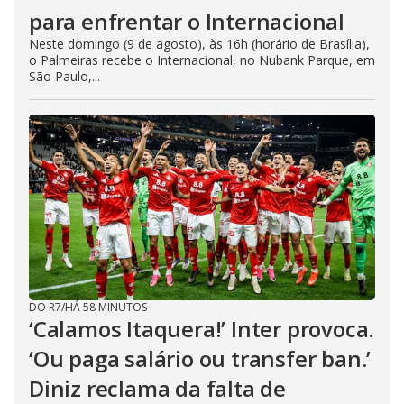
para enfrentar o Internacional
Neste domingo (9 de agosto), às 16h (horário de Brasília),
o Palmeiras recebe o Internacional, no Nubank Parque, em
São Paulo,...
DO R7
/
HÁ 58 MINUTOS
‘Calamos Itaquera!’ Inter provoca.
‘Ou paga salário ou transfer ban.’
Diniz reclama da falta de