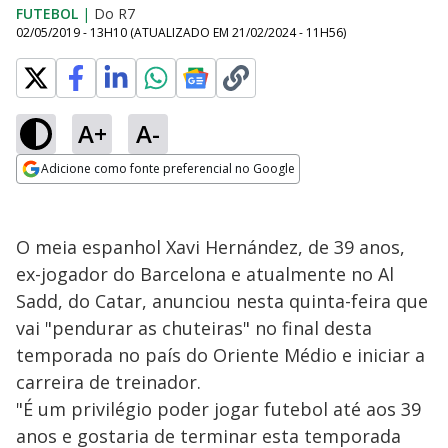
FUTEBOL
|
Do R7
02/05/2019 - 13H10
(ATUALIZADO EM
21/02/2024 - 11H56
)
A+
A-
Adicione como fonte preferencial no Google
Opens in new window
O meia espanhol Xavi Hernández, de 39 anos,
ex-jogador do Barcelona e atualmente no Al
Sadd, do Catar, anunciou nesta quinta-feira que
vai "pendurar as chuteiras" no final desta
temporada no país do Oriente Médio e iniciar a
carreira de treinador.
"É um privilégio poder jogar futebol até aos 39
anos e gostaria de terminar esta temporada