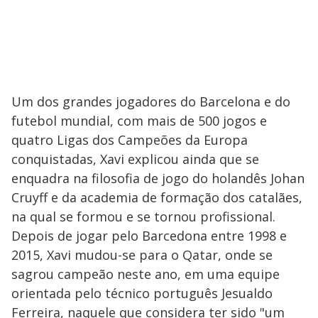
Um dos grandes jogadores do Barcelona e do
futebol mundial, com mais de 500 jogos e
quatro Ligas dos Campeões da Europa
conquistadas, Xavi explicou ainda que se
enquadra na filosofia de jogo do holandês Johan
Cruyff e da academia de formação dos catalães,
na qual se formou e se tornou profissional.
Depois de jogar pelo Barcedona entre 1998 e
2015, Xavi mudou-se para o Qatar, onde se
sagrou campeão neste ano, em uma equipe
orientada pelo técnico português Jesualdo
Ferreira, naquele que considera ter sido "um