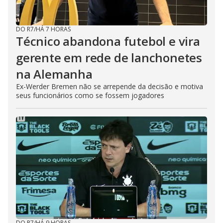
DO R7
/
HÁ 7 HORAS
Técnico abandona futebol e vira
gerente em rede de lanchonetes
na Alemanha
Ex-Werder Bremen não se arrepende da decisão e motiva
seus funcionários como se fossem jogadores
DO R7
/
HÁ 9 HORAS