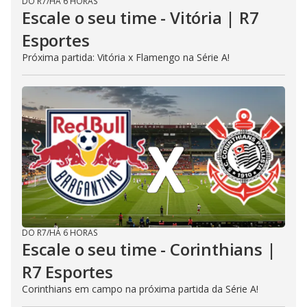
DO R7
/
HÁ 6 HORAS
Escale o seu time - Vitória | R7
Esportes
Próxima partida: Vitória x Flamengo na Série A!
DO R7
/
HÁ 6 HORAS
Escale o seu time - Corinthians |
R7 Esportes
Corinthians em campo na próxima partida da Série A!