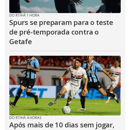
DO R7
/
HÁ 1 HORA
Spurs se preparam para o teste
de pré-temporada contra o
Getafe
DO R7
/
HÁ 4 HORAS
Após mais de 10 dias sem jogar,