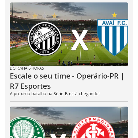
DO R7
/
HÁ 6 HORAS
Escale o seu time - Operário-PR |
R7 Esportes
A próxima batalha na Série B está chegando!