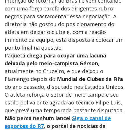
intenção de retornar ao Brasil e vem contando
com uma força-tarefa dos dirigentes rubro-
negros para sacramentar essa negociação. A
diretoria não gostou do posicionamento do
atleta em deixar o clube e, com a reação
iminente da equipe, está disposta a colocar um
ponto final na questão.
Paquetá
chega para ocupar uma lacuna
deixada pelo meio-campista Gérson
,
atualmente no Cruzeiro, e que deixou o
Flamengo depois do
Mundial de Clubes da Fifa
do ano passado, disputado nos Estados Unidos.
O atleta reforça o setor de meio-campo e seu
estilo polivalente agrada ao técnico Filipe Luís,
que prevê uma temporada bastante disputada.
Não perca nenhum lance!
Siga o canal de
esportes do R7
, o portal de notícias da