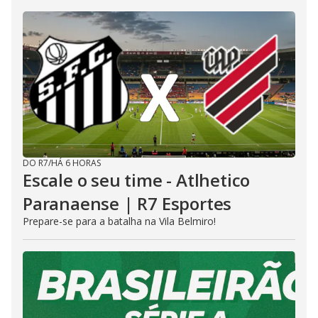
DO R7
/
HÁ 6 HORAS
Escale o seu time - Atlhetico
Paranaense | R7 Esportes
Prepare-se para a batalha na Vila Belmiro!