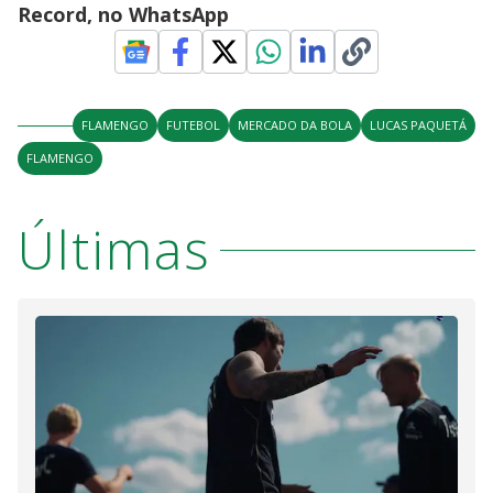
Record, no WhatsApp
FLAMENGO
FUTEBOL
MERCADO DA BOLA
LUCAS PAQUETÁ
FLAMENGO
Últimas