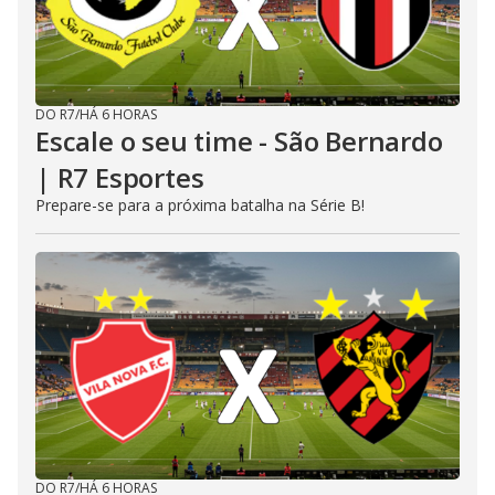
DO R7
/
HÁ 6 HORAS
Escale o seu time - São Bernardo
| R7 Esportes
Prepare-se para a próxima batalha na Série B!
DO R7
/
HÁ 6 HORAS