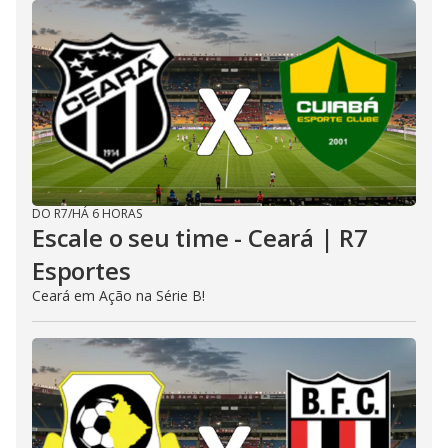
DO R7
/
HÁ 6 HORAS
Escale o seu time - Ceará | R7
Esportes
Ceará em Ação na Série B!