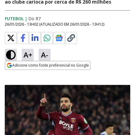
ao clube carioca por cerca de R$ 260 milhões
FUTEBOL
|
Do R7
26/01/2026 - 13H02
(ATUALIZADO EM
26/01/2026 - 13H12
)
A+
A-
Adicione como fonte preferencial no Google
Opens in new window