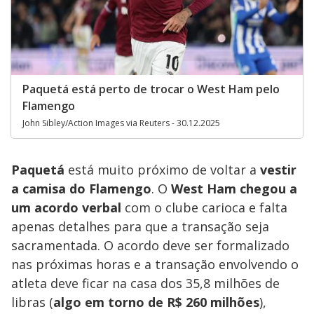
Paquetá está perto de trocar o West Ham pelo
Flamengo
John Sibley/Action Images via Reuters - 30.12.2025
Paquetá
está muito próximo de voltar a
vestir
a camisa do Flamengo
. O
West Ham chegou a
um acordo verbal
com o clube carioca e falta
apenas detalhes para que a transação seja
sacramentada. O acordo deve ser formalizado
nas próximas horas e a transação envolvendo o
atleta deve ficar na casa dos 35,8 milhões de
libras (
algo em torno de R$ 260 milhões
),