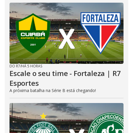
DO R7
/
HÁ 5 HORAS
Escale o seu time - Fortaleza | R7
Esportes
A próxima batalha na Série B está chegando!