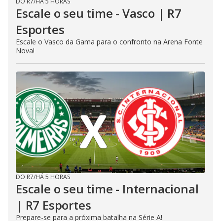
DO R7
/
HÁ 5 HORAS
Escale o seu time - Vasco | R7
Esportes
Escale o Vasco da Gama para o confronto na Arena Fonte
Nova!
DO R7
/
HÁ 5 HORAS
Escale o seu time - Internacional
| R7 Esportes
Prepare-se para a próxima batalha na Série A!