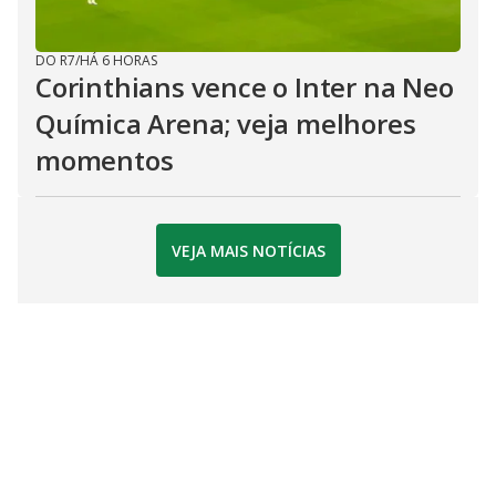
DO R7
/
HÁ 6 HORAS
Corinthians vence o Inter na Neo
Química Arena; veja melhores
momentos
VEJA MAIS NOTÍCIAS