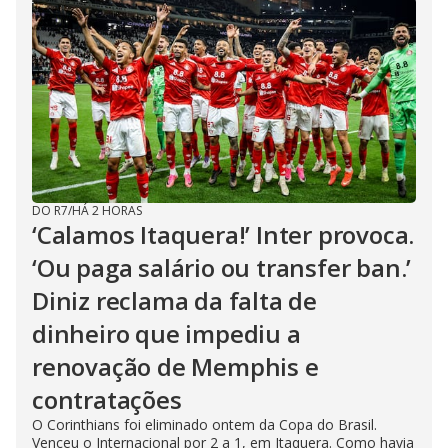
DO R7
/
HÁ 2 HORAS
‘Calamos Itaquera!’ Inter provoca.
‘Ou paga salário ou transfer ban.’
Diniz reclama da falta de
dinheiro que impediu a
renovação de Memphis e
contratações
O Corinthians foi eliminado ontem da Copa do Brasil.
Venceu o Internacional por 2 a 1, em Itaquera. Como havia