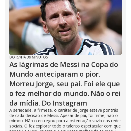
DO R7
/
HÁ 39 MINUTOS
As lágrimas de Messi na Copa do
Mundo anteciparam o pior.
Morreu Jorge, seu pai. Foi ele que
o fez melhor do mundo. Não o rei
da mídia. Do Instagram
A seriedade, a firmeza, o caráter de Jorge esteve por trás
de cada decisão de Messi. Apesar de pai, foi firme, não o
mimou. Não o entregou para a ostentação vazia das redes
sociais. O fez explorar todo o talento espetacular com que