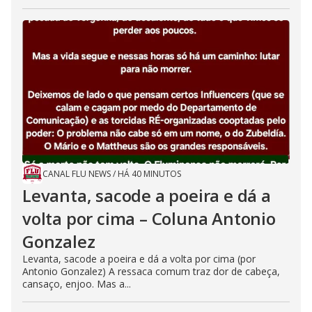
CANAL FLU NEWS
/
HÁ 40 MINUTOS
Levanta, sacode a poeira e dá a
volta por cima – Coluna Antonio
Gonzalez
Levanta, sacode a poeira e dá a volta por cima (por
Antonio Gonzalez) A ressaca comum traz dor de cabeça,
cansaço, enjoo. Mas a...