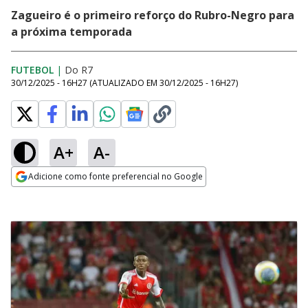
Zagueiro é o primeiro reforço do Rubro-Negro para
a próxima temporada
FUTEBOL
|
Do R7
30/12/2025 - 16H27
(ATUALIZADO EM
30/12/2025 - 16H27
)
A+
A-
Adicione como fonte preferencial no Google
Opens in new window