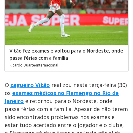
Vitão fez exames e voltou para o Nordeste, onde
passa férias com a família
Ricardo Duarte/Internacional
O
zagueiro Vitão
realizou nesta terça-feira (30)
os
exames médicos no Flamengo no Rio de
Janeiro
e retornou para o Nordeste, onde
passa férias com a família. Apesar de não terem
sido encontrados problemas nos exames e
estar tudo acertado entre o jogador e o clube,
o Flamengo só deve fazer o anúncio oficial da