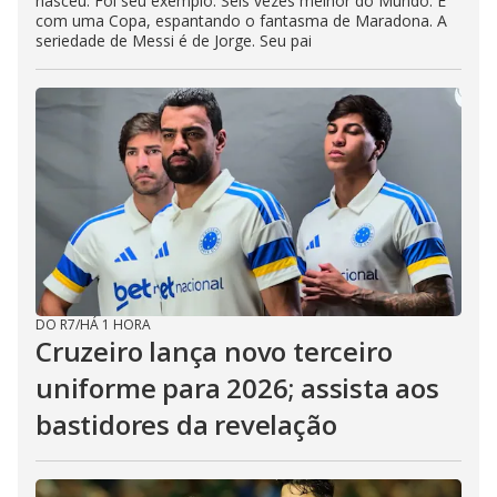
nasceu. Foi seu exemplo. Seis vezes melhor do Mundo. E
com uma Copa, espantando o fantasma de Maradona. A
seriedade de Messi é de Jorge. Seu pai
DO R7
/
HÁ 1 HORA
Cruzeiro lança novo terceiro
uniforme para 2026; assista aos
bastidores da revelação