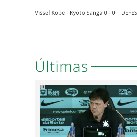
Vissel Kobe - Kyoto Sanga 0 - 0 | DEF
Últimas