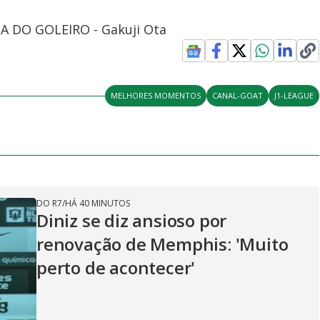
ESA DO GOLEIRO - Gakuji Ota
MELHORES MOMENTOS
CANAL-GOAT
J1-LEAGUE
DO R7
/
HÁ 40 MINUTOS
Diniz se diz ansioso por
renovação de Memphis: 'Muito
perto de acontecer'