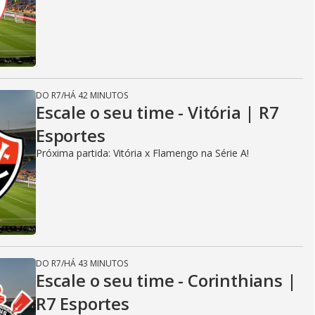
DO R7
/
HÁ 42 MINUTOS
Escale o seu time - Vitória | R7
Esportes
Próxima partida: Vitória x Flamengo na Série A!
DO R7
/
HÁ 43 MINUTOS
Escale o seu time - Corinthians |
R7 Esportes