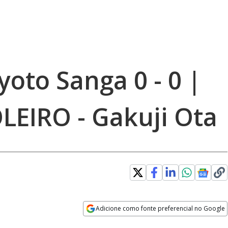
yoto Sanga 0 - 0 |
EIRO - Gakuji Ota
Adicione como fonte preferencial no Google
Opens in new window