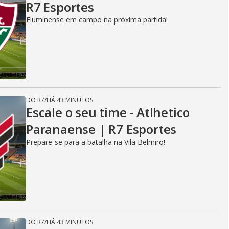
R7 Esportes
Fluminense em campo na próxima partida!
DO R7
/
HÁ 43 MINUTOS
Escale o seu time - Atlhetico
Paranaense | R7 Esportes
Prepare-se para a batalha na Vila Belmiro!
DO R7
/
HÁ 43 MINUTOS