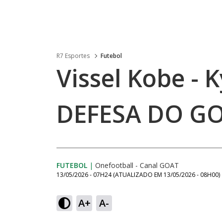
R7 Esportes
Futebol
Vissel Kobe - K
DEFESA DO GOL
FUTEBOL
|
Onefootball - Canal GOAT
13/05/2026 - 07H24
(ATUALIZADO EM
13/05/2026 - 08H00
)
A+
A-