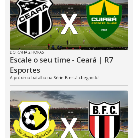
DO R7
/
HÁ 2 HORAS
Escale o seu time - Ceará | R7
Esportes
A próxima batalha na Série B está chegando!