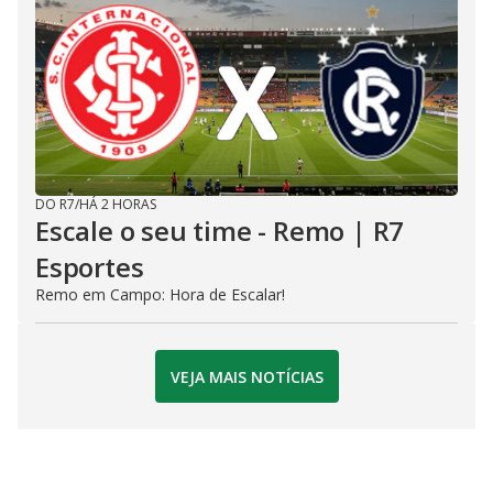
DO R7
/
HÁ 2 HORAS
Escale o seu time - Remo | R7
Esportes
Remo em Campo: Hora de Escalar!
VEJA MAIS NOTÍCIAS