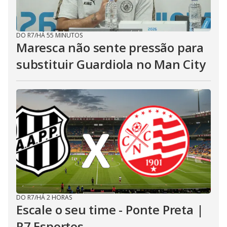
DO R7
/
HÁ 55 MINUTOS
Maresca não sente pressão para
substituir Guardiola no Man City
DO R7
/
HÁ 2 HORAS
Escale o seu time - Ponte Preta |
R7 Esportes