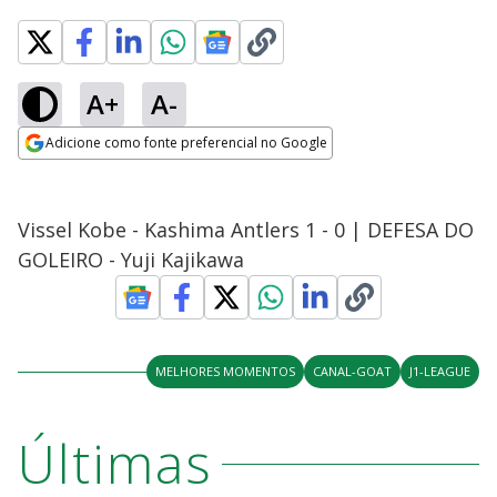
A+
A-
Adicione como fonte preferencial no Google
Opens in new window
Vissel Kobe - Kashima Antlers 1 - 0 | DEFESA DO
GOLEIRO - Yuji Kajikawa
MELHORES MOMENTOS
CANAL-GOAT
J1-LEAGUE
Últimas