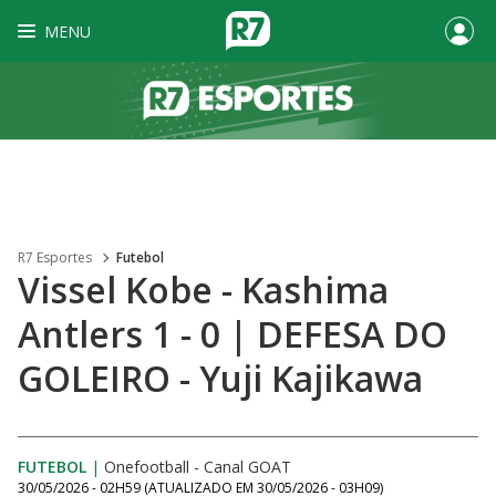
MENU
R7 Esportes
Futebol
Vissel Kobe - Kashima
Antlers 1 - 0 | DEFESA DO
GOLEIRO - Yuji Kajikawa
FUTEBOL
|
Onefootball - Canal GOAT
30/05/2026 - 02H59
(ATUALIZADO EM
30/05/2026 - 03H09
)