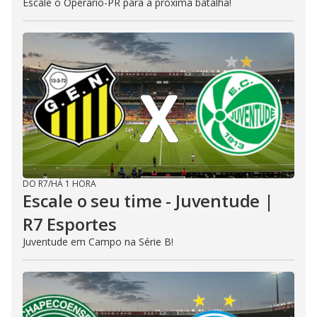
Escale o Operário-PR para a próxima batalha!
DO R7
/
HÁ 1 HORA
Escale o seu time - Juventude |
R7 Esportes
Juventude em Campo na Série B!