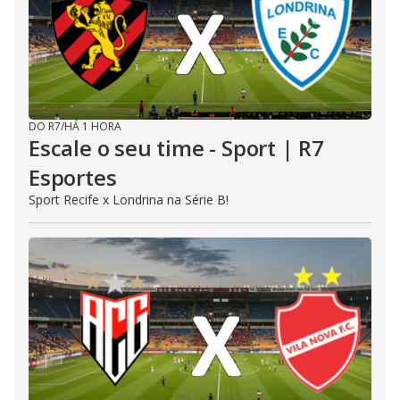
DO R7
/
HÁ 1 HORA
Escale o seu time - Sport | R7
Esportes
Sport Recife x Londrina na Série B!