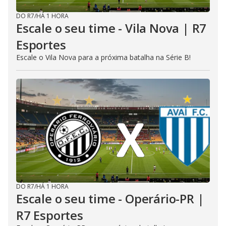
DO R7
/
HÁ 1 HORA
Escale o seu time - Vila Nova | R7
Esportes
Escale o Vila Nova para a próxima batalha na Série B!
DO R7
/
HÁ 1 HORA
Escale o seu time - Operário-PR |
R7 Esportes