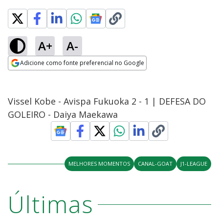
A+
A-
Adicione como fonte preferencial no Google
Opens in new window
Vissel Kobe - Avispa Fukuoka 2 - 1 | DEFESA DO
GOLEIRO - Daiya Maekawa
MELHORES MOMENTOS
CANAL-GOAT
J1-LEAGUE
Últimas