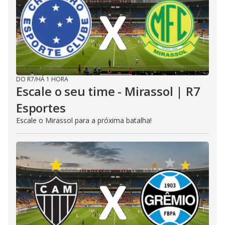
DO R7
/
HÁ 1 HORA
Escale o seu time - Mirassol | R7
Esportes
Escale o Mirassol para a próxima batalha!