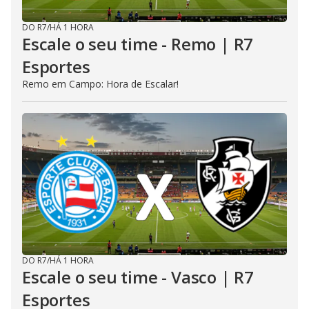
DO R7
/
HÁ 1 HORA
Escale o seu time - Remo | R7
Esportes
Remo em Campo: Hora de Escalar!
DO R7
/
HÁ 1 HORA
Escale o seu time - Vasco | R7
Esportes