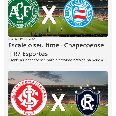
DO R7
/
HÁ 1 HORA
Escale o seu time - Chapecoense
| R7 Esportes
Escale a Chapecoense para a próxima batalha na Série A!