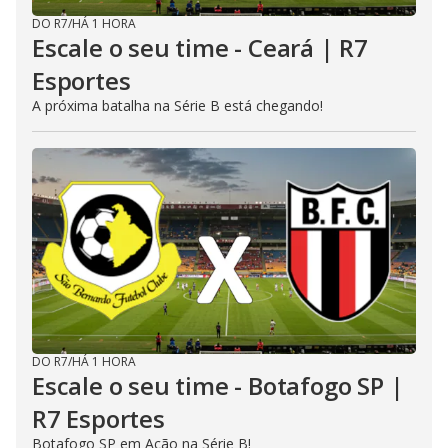
DO R7
/
HÁ 1 HORA
Escale o seu time - Ceará | R7
Esportes
A próxima batalha na Série B está chegando!
DO R7
/
HÁ 1 HORA
Escale o seu time - Botafogo SP |
R7 Esportes
Botafogo SP em Ação na Série B!