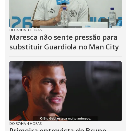
DO R7
/
HÁ 3 HORAS
Maresca não sente pressão para
substituir Guardiola no Man City
DO R7
/
HÁ 4 HORAS
Primeira entrevista de Bruno