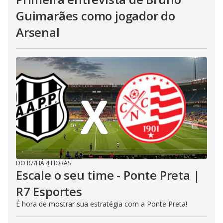
Guimarães como jogador do
Arsenal
DO R7
/
HÁ 4 HORAS
Escale o seu time - Ponte Preta |
R7 Esportes
É hora de mostrar sua estratégia com a Ponte Preta!