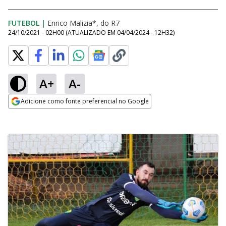
FUTEBOL
|
Enrico Malizia*, do R7
24/10/2021 - 02H00
(ATUALIZADO EM
04/04/2024 - 12H32
)
A+
A-
Adicione como fonte preferencial no Google
Opens in new window