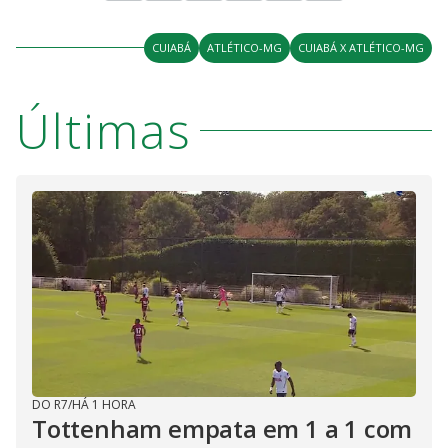
CUIABÁ
ATLÉTICO-MG
CUIABÁ X ATLÉTICO-MG
Últimas
DO R7
/
HÁ 1 HORA
Tottenham empata em 1 a 1 com