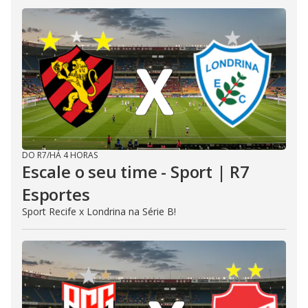
DO R7
/
HÁ 4 HORAS
Escale o seu time - Sport | R7
Esportes
Sport Recife x Londrina na Série B!