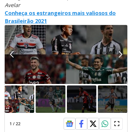
Avelar
Conheça os estrangeiros mais valiosos do
Brasileirão 2021
1
/
22