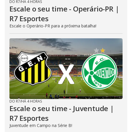
DO R7
/
HÁ 4 HORAS
Escale o seu time - Operário-PR |
R7 Esportes
Escale o Operário-PR para a próxima batalha!
DO R7
/
HÁ 4 HORAS
Escale o seu time - Juventude |
R7 Esportes
Juventude em Campo na Série B!