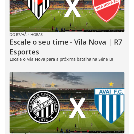
DO R7
/
HÁ 4 HORAS
Escale o seu time - Vila Nova | R7
Esportes
Escale o Vila Nova para a próxima batalha na Série B!