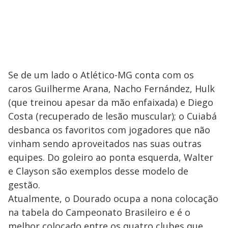
Se de um lado o Atlético-MG conta com os
caros Guilherme Arana, Nacho Fernández, Hulk
(que treinou apesar da mão enfaixada) e Diego
Costa (recuperado de lesão muscular); o Cuiabá
desbanca os favoritos com jogadores que não
vinham sendo aproveitados nas suas outras
equipes. Do goleiro ao ponta esquerda, Walter
e Clayson são exemplos desse modelo de
gestão.
Atualmente, o Dourado ocupa a nona colocação
na tabela do Campeonato Brasileiro e é o
melhor colocado entre os quatro clubes que