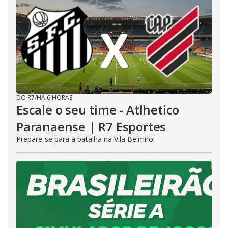
DO R7
/
HÁ 6 HORAS
Escale o seu time - Atlhetico
Paranaense | R7 Esportes
Prepare-se para a batalha na Vila Belmiro!