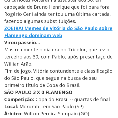
cabeçada de Bruno Henrique que foi para fora.
Rogério Ceni ainda tentou uma última cartada,
fazendo algumas substituições.
ZOEIRA! Memes de vitória do São Paulo sobre
Flamengo dominam web
Virou passeio...
Mas realmente o dia era do Tricolor, que fez o
terceiro aos 39, com Pablo, após presentaço de
Willian Arão.
Fim de jogo. Vitória contundente e classificação
do São Paulo, que segue na busca de seu
primeiro título de Copa do Brasil.
SÃO PAULO 3 X 0 FLAMENGO
Competição:
Copa do Brasil -- quartas de final
Local:
Morumbi, em São Paulo (SP)
Árbitro:
Wilton Pereira Sampaio (GO)