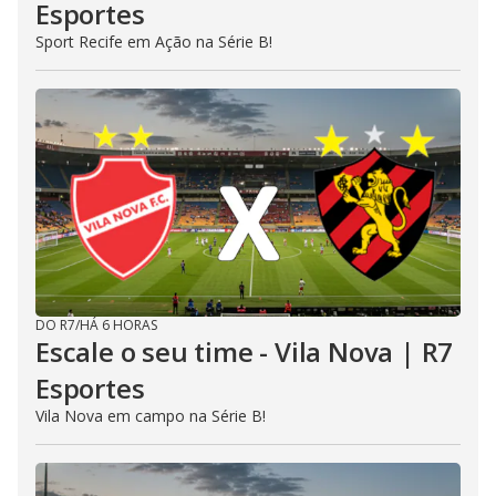
Esportes
Sport Recife em Ação na Série B!
DO R7
/
HÁ 6 HORAS
Escale o seu time - Vila Nova | R7
Esportes
Vila Nova em campo na Série B!