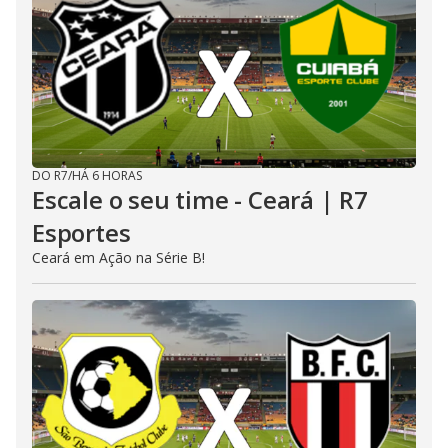
DO R7
/
HÁ 6 HORAS
Escale o seu time - Ceará | R7
Esportes
Ceará em Ação na Série B!