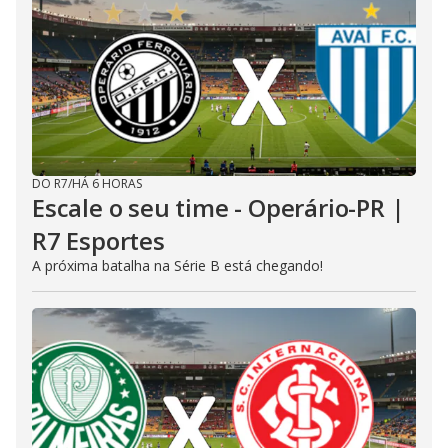
DO R7
/
HÁ 6 HORAS
Escale o seu time - Operário-PR |
R7 Esportes
A próxima batalha na Série B está chegando!