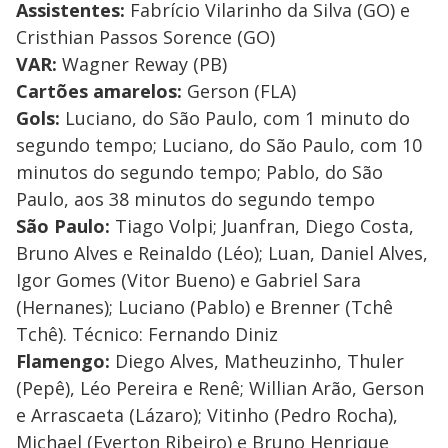
Assistentes:
Fabrício Vilarinho da Silva (GO) e
Cristhian Passos Sorence (GO)
VAR:
Wagner Reway (PB)
Cartões amarelos:
Gerson (FLA)
Gols:
Luciano, do São Paulo, com 1 minuto do
segundo tempo; Luciano, do São Paulo, com 10
minutos do segundo tempo; Pablo, do São
Paulo, aos 38 minutos do segundo tempo
São Paulo:
Tiago Volpi; Juanfran, Diego Costa,
Bruno Alves e Reinaldo (Léo); Luan, Daniel Alves,
Igor Gomes (Vitor Bueno) e Gabriel Sara
(Hernanes); Luciano (Pablo) e Brenner (Tchê
Tchê). Técnico: Fernando Diniz
Flamengo:
Diego Alves, Matheuzinho, Thuler
(Pepê), Léo Pereira e Renê; Willian Arão, Gerson
e Arrascaeta (Lázaro); Vitinho (Pedro Rocha),
Michael (Everton Ribeiro) e Bruno Henrique