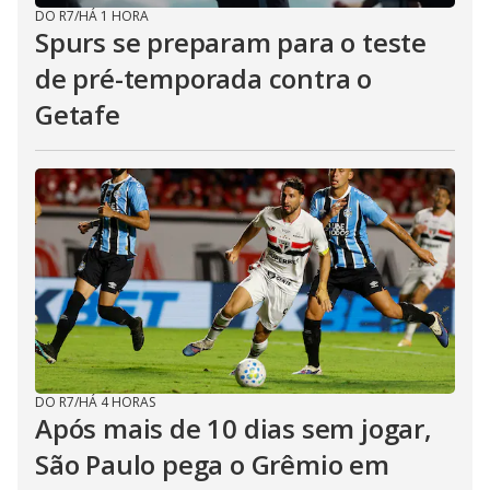
DO R7
/
HÁ 1 HORA
Spurs se preparam para o teste
de pré-temporada contra o
Getafe
DO R7
/
HÁ 4 HORAS
Após mais de 10 dias sem jogar,
São Paulo pega o Grêmio em