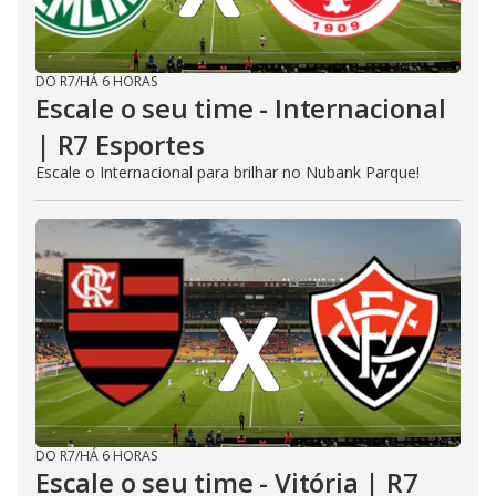
DO R7
/
HÁ 6 HORAS
Escale o seu time - Internacional
| R7 Esportes
Escale o Internacional para brilhar no Nubank Parque!
DO R7
/
HÁ 6 HORAS
Escale o seu time - Vitória | R7