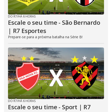
DO R7
/
HÁ 6 HORAS
Escale o seu time - São Bernardo
| R7 Esportes
Prepare-se para a próxima batalha na Série B!
DO R7
/
HÁ 6 HORAS
Escale o seu time - Sport | R7