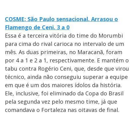
COSME: São Paulo sensacional. Arrasou o
Flamengo de Ceni. 3 a 0
Essa é a terceira vitória do time do Morumbi
para cima do rival carioca no intervalo de um
mês. As duas primeiras, no Maracanã, foram
por 4 a 1 e 2 a 1, respectivamente. E mantém o
tabu contra Rogério Ceni, que, desde que virou
técnico, ainda não conseguiu superar a equipe
em que é um dos maiores ídolos da história.
Ele, inclusive, foi eliminado da Copa do Brasil
pela segunda vez pelo mesmo time, já que
comandava o Fortaleza nas oitavas de final.