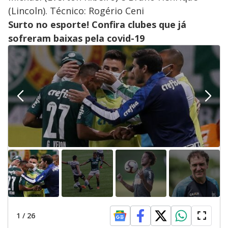
(Lincoln). Técnico: Rogério Ceni
Surto no esporte! Confira clubes que já
sofreram baixas pela covid-19
1
/
26