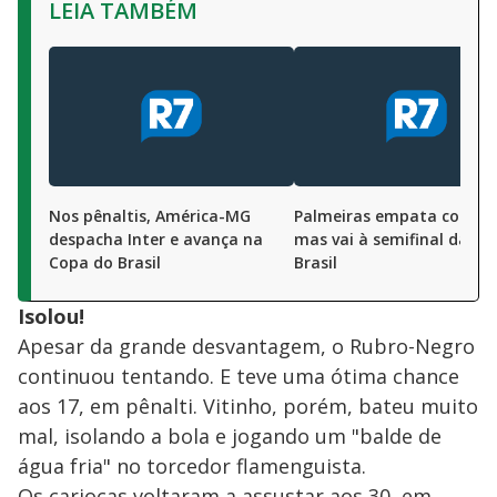
LEIA TAMBÉM
Nos pênaltis, América-MG
Palmeiras empata com Ce
despacha Inter e avança na
mas vai à semifinal da Co
Copa do Brasil
Brasil
Isolou!
Apesar da grande desvantagem, o Rubro-Negro
continuou tentando. E teve uma ótima chance
aos 17, em pênalti. Vitinho, porém, bateu muito
mal, isolando a bola e jogando um "balde de
água fria" no torcedor flamenguista.
Os cariocas voltaram a assustar aos 30, em