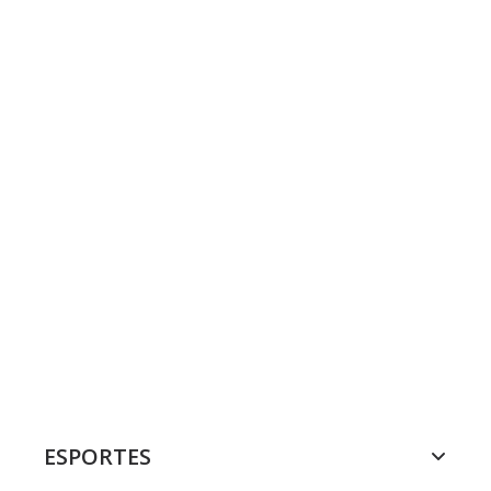
ESPORTES