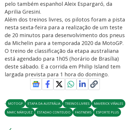
pelo também espanhol Aleix Espargaró, da
Aprilia Gresini.
Além dos treinos livres, os pilotos foram a pista
nesta sexta-feira para a realização de um teste
de 20 minutos para desenvolvimento dos pneus
da Michelin para a temporada 2020 da MotoGP.
O treino de classificação da etapa australiana
está agendado para 1h05 (horário de Brasília)
deste sábado. E a corrida em Philip Island tem
largada prevista para 1 hora do domingo.
MOTOGP
ETAPA DA AUSTRÁLIA
TREINOS LIVRES
MAVERICK VIÑALES
MARC MÁRQUEZ
ESTADAO CONTEUDO
FASTNEWS
ESPORTE PLUS