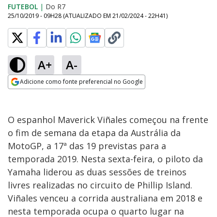
FUTEBOL
|
Do R7
25/10/2019 - 09H28
(ATUALIZADO EM
21/02/2024 - 22H41
)
A+
A-
Adicione como fonte preferencial no Google
Opens in new window
O espanhol Maverick Viñales começou na frente
o fim de semana da etapa da Austrália da
MotoGP, a 17ª das 19 previstas para a
temporada 2019. Nesta sexta-feira, o piloto da
Yamaha liderou as duas sessões de treinos
livres realizadas no circuito de Phillip Island.
Viñales venceu a corrida australiana em 2018 e
nesta temporada ocupa o quarto lugar na