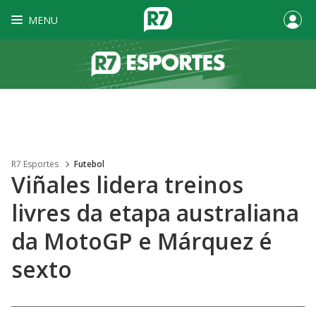
MENU
R7 Esportes
Futebol
Viñales lidera treinos
livres da etapa australiana
da MotoGP e Márquez é
sexto