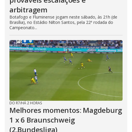
arbitragem
Botafogo e Fluminense jogam neste sábado, às 21h (de
Brasília), no Estádio Nilton Santos, pela 22ª rodada do
Campeonato...
DO R7
/
HÁ 2 HORAS
Melhores momentos: Magdeburg
1 x 6 Braunschweig
(2.Bundesliga)