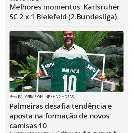
Melhores momentos: Karlsruher
SC 2 x 1 Bielefeld (2.Bundesliga)
PALMEIRAS ONLINE
/
HÁ 2 HORAS
Palmeiras desafia tendência e
aposta na formação de novos
camisas 10
A escassez de camisas 10 clássicos voltou ao centro do