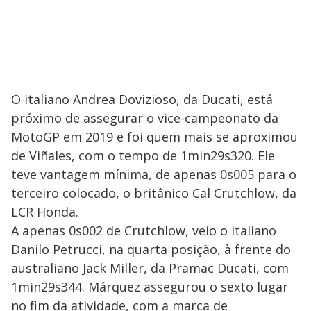
O italiano Andrea Dovizioso, da Ducati, está
próximo de assegurar o vice-campeonato da
MotoGP em 2019 e foi quem mais se aproximou
de Viñales, com o tempo de 1min29s320. Ele
teve vantagem mínima, de apenas 0s005 para o
terceiro colocado, o britânico Cal Crutchlow, da
LCR Honda.
A apenas 0s002 de Crutchlow, veio o italiano
Danilo Petrucci, na quarta posição, à frente do
australiano Jack Miller, da Pramac Ducati, com
1min29s344. Márquez assegurou o sexto lugar
no fim da atividade, com a marca de