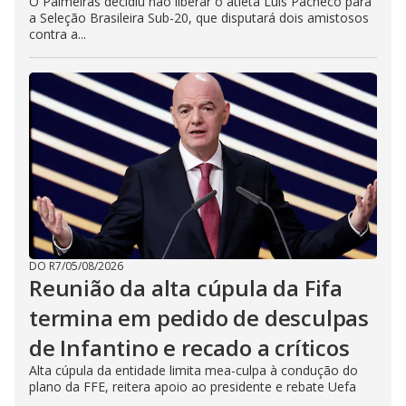
O Palmeiras decidiu não liberar o atleta Luis Pacheco para
a Seleção Brasileira Sub-20, que disputará dois amistosos
contra a...
DO R7
/
05/08/2026
Reunião da alta cúpula da Fifa
termina em pedido de desculpas
de Infantino e recado a críticos
Alta cúpula da entidade limita mea-culpa à condução do
plano da FFE, reitera apoio ao presidente e rebate Uefa