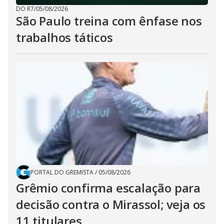
DO R7
/
05/08/2026
São Paulo treina com ênfase nos
trabalhos táticos
PORTAL DO GREMISTA
/
05/08/2026
Grêmio confirma escalação para
decisão contra o Mirassol; veja os
11 titulares