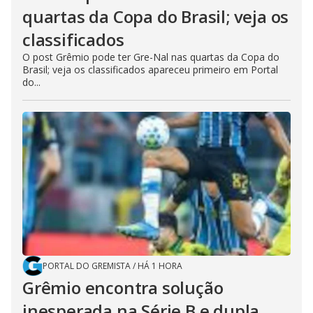
quartas da Copa do Brasil; veja os
classificados
O post Grêmio pode ter Gre-Nal nas quartas da Copa do
Brasil; veja os classificados apareceu primeiro em Portal
do...
PORTAL DO GREMISTA
/
HÁ 1 HORA
Grêmio encontra solução
inesperada na Série B e dupla