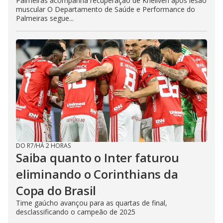
Palmeiras acompanha recuperação de Khellven após lesão
muscular O Departamento de Saúde e Performance do
Palmeiras segue...
DO R7
/
HÁ 2 HORAS
Saiba quanto o Inter faturou
eliminando o Corinthians da
Copa do Brasil
Time gaúcho avançou para as quartas de final,
desclassificando o campeão de 2025