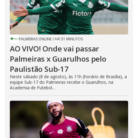
PALMEIRAS ONLINE
/
HÁ 51 MINUTOS
AO VIVO! Onde vai passar
Palmeiras x Guarulhos pelo
Paulistão Sub-17
Neste sábado (8 de agosto), às 11h (horário de Brasília), a
equipe Sub-17 do Palmeiras recebe o Guarulhos, na
Academia de Futebol...