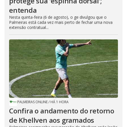
protege sua ‘espinha dorsal’;
entenda
Nesta quinta-feira (6 de agosto), o ge divulgou que o
Palmeiras está cada vez mais perto de fechar uma nova
extensão contratual...
PALMEIRAS ONLINE
/
HÁ 1 HORA
Confira o andamento do retorno
de Khellven aos gramados