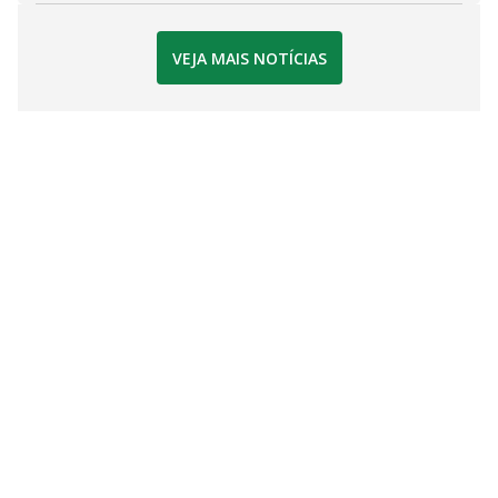
VEJA MAIS NOTÍCIAS