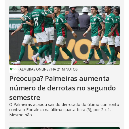
PALMEIRAS ONLINE
/
HÁ 21 MINUTOS
Preocupa? Palmeiras aumenta
número de derrotas no segundo
semestre
O Palmeiras acabou saindo derrotado do último confronto
contra o Fortaleza na última quarta-feira (5), por 2 x 1.
Mesmo não...