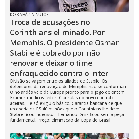
DO R7
/
HÁ 4 MINUTOS
Troca de acusações no
Corinthians eliminado. Por
Memphis. O presidente Osmar
Stabile é cobrado por não
renovar e deixar o time
enfraquecido contra o Inter
Divisão selvagem entre os aliados de Stabile. Os
defensores da renovação de Memphis não se conformam.
O holandês veio da Europa pronto para o jogo de ontem.
Exames médicos feitos. Cláusulas do novo contrato
aceitas. Ele só exigiu o básico. Garantia bancária de que
receberia os R$ 40 milhões que o Corinthians lhe deve.
Stabile ficou indeciso. E Fernando Diniz ficou sem a peça
fundamental. Preço: eliminação da Copa do Brasil