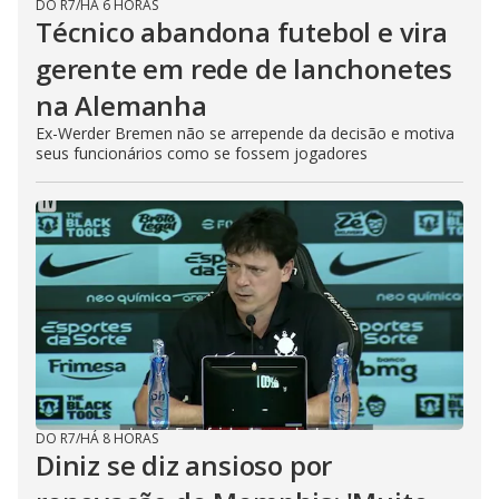
DO R7
/
HÁ 6 HORAS
Técnico abandona futebol e vira
gerente em rede de lanchonetes
na Alemanha
Ex-Werder Bremen não se arrepende da decisão e motiva
seus funcionários como se fossem jogadores
DO R7
/
HÁ 8 HORAS
Diniz se diz ansioso por