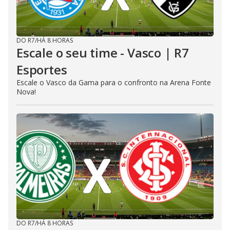
DO R7
/
HÁ 8 HORAS
Escale o seu time - Vasco | R7
Esportes
Escale o Vasco da Gama para o confronto na Arena Fonte
Nova!
DO R7
/
HÁ 8 HORAS