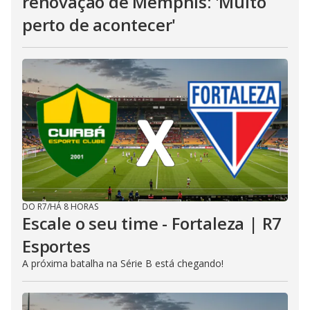
renovação de Memphis: 'Muito
perto de acontecer'
DO R7
/
HÁ 8 HORAS
Escale o seu time - Fortaleza | R7
Esportes
A próxima batalha na Série B está chegando!