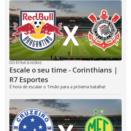
DO R7
/
HÁ 8 HORAS
Escale o seu time - Corinthians |
R7 Esportes
É hora de escalar o Timão para a próxima batalha!