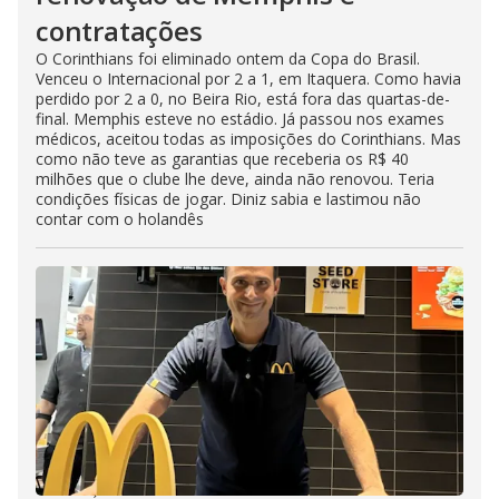
contratações
O Corinthians foi eliminado ontem da Copa do Brasil.
Venceu o Internacional por 2 a 1, em Itaquera. Como havia
perdido por 2 a 0, no Beira Rio, está fora das quartas-de-
final. Memphis esteve no estádio. Já passou nos exames
médicos, aceitou todas as imposições do Corinthians. Mas
como não teve as garantias que receberia os R$ 40
milhões que o clube lhe deve, ainda não renovou. Teria
condições físicas de jogar. Diniz sabia e lastimou não
contar com o holandês