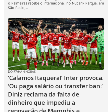
o Palmeiras recebe o Internacional, no Nubank Parque, em
São Paulo,...
DO R7
/
HÁ 4 HORAS
‘Calamos Itaquera!’ Inter provoca.
‘Ou paga salário ou transfer ban.’
Diniz reclama da falta de
dinheiro que impediu a
renovação de Memphis e