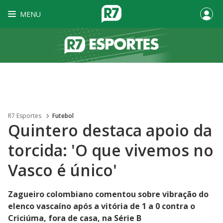
MENU
R7 Esportes
Futebol
Quintero destaca apoio da
torcida: 'O que vivemos no
Vasco é único'
Zagueiro colombiano comentou sobre vibração do
elenco vascaíno após a vitória de 1 a 0 contra o
Criciúma, fora de casa, na Série B