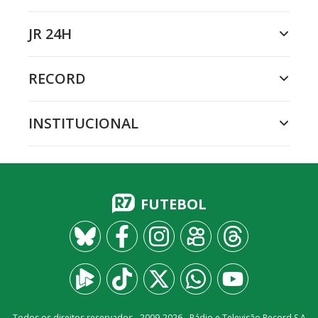
JR 24H
RECORD
INSTITUCIONAL
FUTEBOL
Todos os direitos reservados - 2009-
2026
- Rádio e Televisão Record S.A