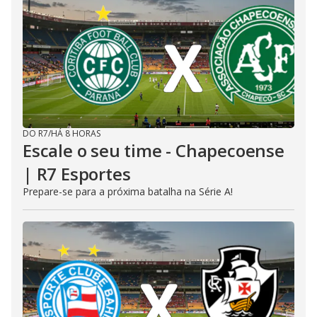
DO R7
/
HÁ 8 HORAS
Escale o seu time - Chapecoense
| R7 Esportes
Prepare-se para a próxima batalha na Série A!