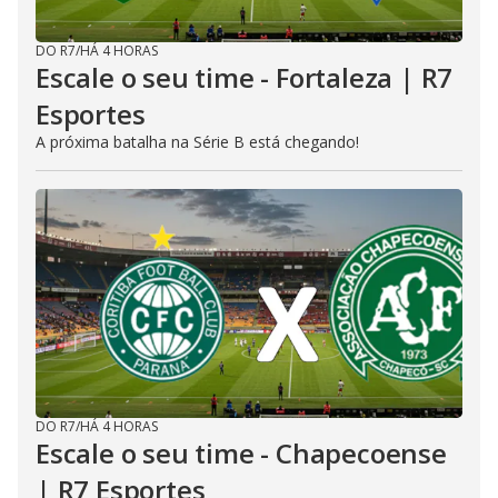
DO R7
/
HÁ 4 HORAS
Escale o seu time - Fortaleza | R7
Esportes
A próxima batalha na Série B está chegando!
DO R7
/
HÁ 4 HORAS
Escale o seu time - Chapecoense
| R7 Esportes