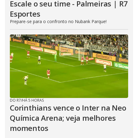
Escale o seu time - Palmeiras | R7
Esportes
Prepare-se para o confronto no Nubank Parque!
DO R7
/
HÁ 5 HORAS
Corinthians vence o Inter na Neo
Química Arena; veja melhores
momentos