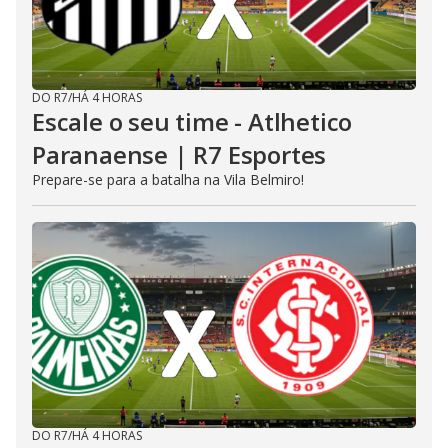
DO R7
/
HÁ 4 HORAS
Escale o seu time - Atlhetico
Paranaense | R7 Esportes
Prepare-se para a batalha na Vila Belmiro!
DO R7
/
HÁ 4 HORAS