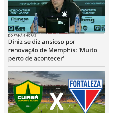
DO R7
/
HÁ 4 HORAS
Diniz se diz ansioso por
renovação de Memphis: 'Muito
perto de acontecer'