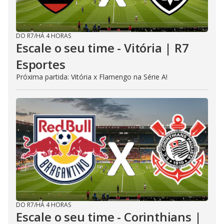
DO R7
/
HÁ 4 HORAS
Escale o seu time - Vitória | R7
Esportes
Próxima partida: Vitória x Flamengo na Série A!
DO R7
/
HÁ 4 HORAS
Escale o seu time - Corinthians |