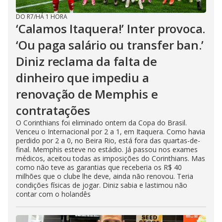
DO R7
/
HÁ 1 HORA
‘Calamos Itaquera!’ Inter provoca.
‘Ou paga salário ou transfer ban.’
Diniz reclama da falta de
dinheiro que impediu a
renovação de Memphis e
contratações
O Corinthians foi eliminado ontem da Copa do Brasil.
Venceu o Internacional por 2 a 1, em Itaquera. Como havia
perdido por 2 a 0, no Beira Rio, está fora das quartas-de-
final. Memphis esteve no estádio. Já passou nos exames
médicos, aceitou todas as imposições do Corinthians. Mas
como não teve as garantias que receberia os R$ 40
milhões que o clube lhe deve, ainda não renovou. Teria
condições físicas de jogar. Diniz sabia e lastimou não
contar com o holandês