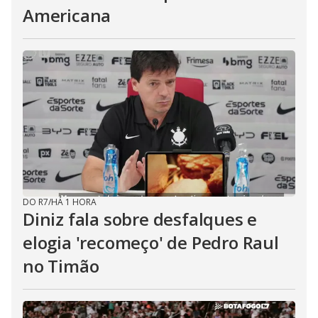
Americana
DO R7
/
HÁ 1 HORA
Diniz fala sobre desfalques e
elogia 'recomeço' de Pedro Raul
no Timão