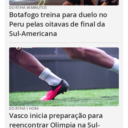
DO R7
/
HÁ 49 MINUTOS
Botafogo treina para duelo no
Peru pelas oitavas de final da
Sul-Americana
DO R7
/
HÁ 1 HORA
Vasco inicia preparação para
reencontrar Olimpia na Sul-