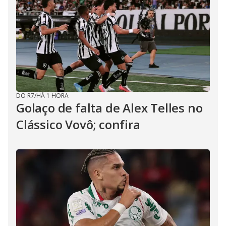
DO R7
/
HÁ 1 HORA
Golaço de falta de Alex Telles no
Clássico Vovô; confira