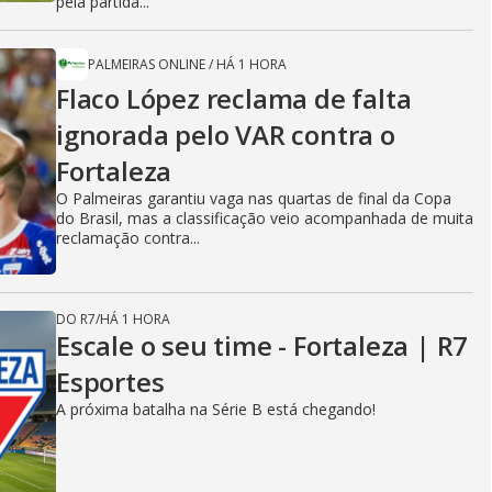
pela partida...
PALMEIRAS ONLINE
/
HÁ 1 HORA
Flaco López reclama de falta
ignorada pelo VAR contra o
Fortaleza
O Palmeiras garantiu vaga nas quartas de final da Copa
do Brasil, mas a classificação veio acompanhada de muita
reclamação contra...
DO R7
/
HÁ 1 HORA
Escale o seu time - Fortaleza | R7
Esportes
A próxima batalha na Série B está chegando!