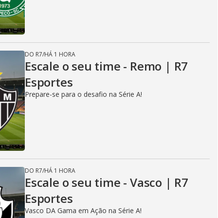
DO R7
/
HÁ 1 HORA
Escale o seu time - Remo | R7
Esportes
Prepare-se para o desafio na Série A!
DO R7
/
HÁ 1 HORA
Escale o seu time - Vasco | R7
Esportes
Vasco DA Gama em Ação na Série A!