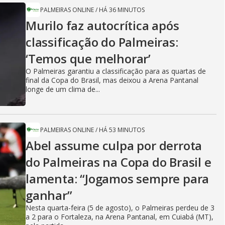
PALMEIRAS ONLINE
/
HÁ 36 MINUTOS
Murilo faz autocrítica após
classificação do Palmeiras:
‘Temos que melhorar’
O Palmeiras garantiu a classificação para as quartas de
final da Copa do Brasil, mas deixou a Arena Pantanal
longe de um clima de...
PALMEIRAS ONLINE
/
HÁ 53 MINUTOS
Abel assume culpa por derrota
do Palmeiras na Copa do Brasil e
lamenta: “Jogamos sempre para
ganhar”
Nesta quarta-feira (5 de agosto), o Palmeiras perdeu de 3
a 2 para o Fortaleza, na Arena Pantanal, em Cuiabá (MT),