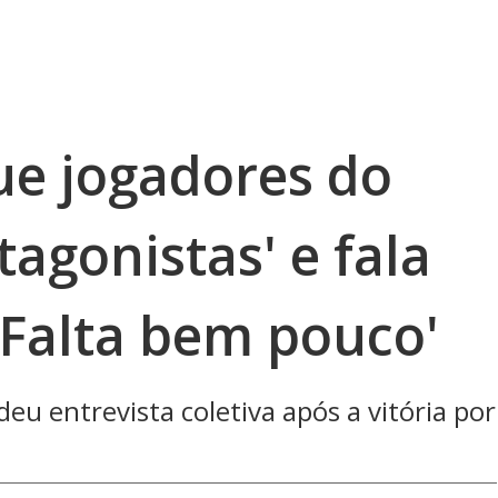
ue jogadores do
tagonistas' e fala
'Falta bem pouco'
eu entrevista coletiva após a vitória por