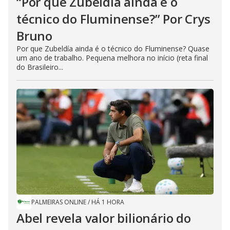
“Por que Zubeldía ainda é o
técnico do Fluminense?” Por Crys
Bruno
Por que Zubeldía ainda é o técnico do Fluminense? Quase
um ano de trabalho. Pequena melhora no início (reta final
do Brasileiro...
PALMEIRAS ONLINE
/
HÁ 1 HORA
Abel revela valor bilionário do