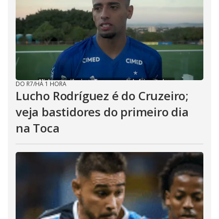
DO R7
/
HÁ 1 HORA
Lucho Rodríguez é do Cruzeiro;
veja bastidores do primeiro dia
na Toca