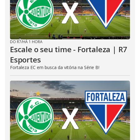
DO R7
/
HÁ 1 HORA
Escale o seu time - Fortaleza | R7
Esportes
Fortaleza EC em busca da vitória na Série B!