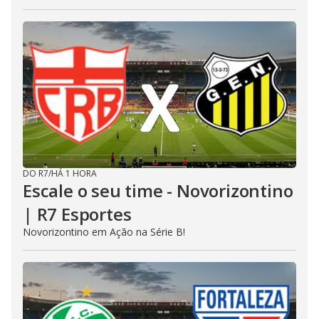
DO R7
/
HÁ 1 HORA
Escale o seu time - Novorizontino
| R7 Esportes
Novorizontino em Ação na Série B!