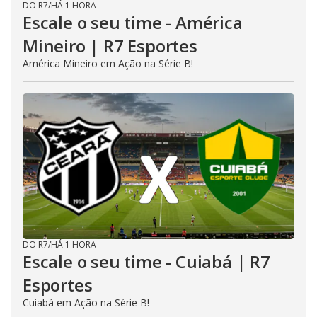
DO R7
/
HÁ 1 HORA
Escale o seu time - América
Mineiro | R7 Esportes
América Mineiro em Ação na Série B!
DO R7
/
HÁ 1 HORA
Escale o seu time - Cuiabá | R7
Esportes
Cuiabá em Ação na Série B!