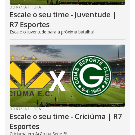
DO R7
/
HÁ 1 HORA
Escale o seu time - Juventude |
R7 Esportes
Escale o Juventude para a próxima batalha!
DO R7
/
HÁ 1 HORA
Escale o seu time - Criciúma | R7
Esportes
Criciúma em Ação na Série B!