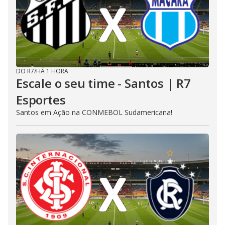
DO R7
/
HÁ 1 HORA
Escale o seu time - Santos | R7
Esportes
Santos em Ação na CONMEBOL Sudamericana!