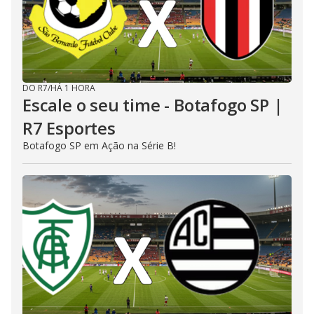
DO R7
/
HÁ 1 HORA
Escale o seu time - Botafogo SP |
R7 Esportes
Botafogo SP em Ação na Série B!