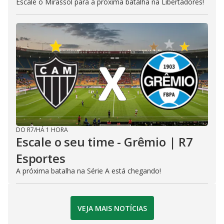
Escale o Mirassol para a próxima batalha na Libertadores!
DO R7
/
HÁ 1 HORA
Escale o seu time - Grêmio | R7
Esportes
A próxima batalha na Série A está chegando!
VEJA MAIS NOTÍCIAS