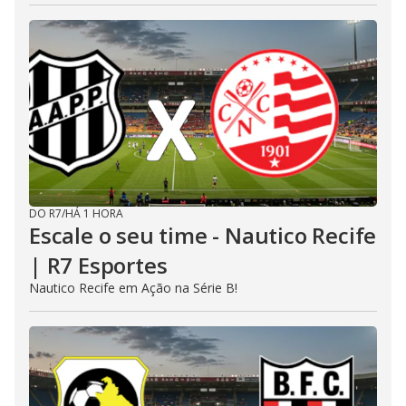
DO R7
/
HÁ 1 HORA
Escale o seu time - Nautico Recife
| R7 Esportes
Nautico Recife em Ação na Série B!