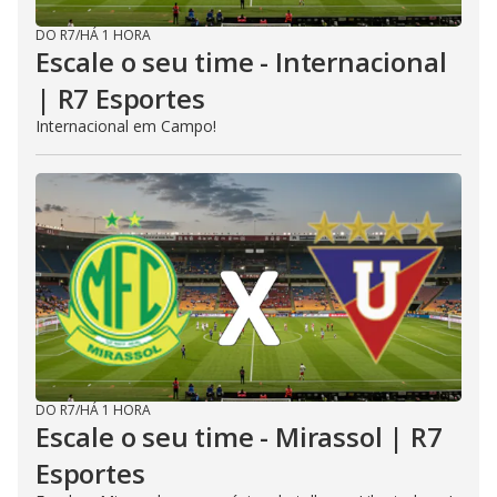
DO R7
/
HÁ 1 HORA
Escale o seu time - Internacional
| R7 Esportes
Internacional em Campo!
DO R7
/
HÁ 1 HORA
Escale o seu time - Mirassol | R7
Esportes