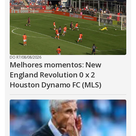
DO R7
/
08/08/2026
Melhores momentos: New
England Revolution 0 x 2
Houston Dynamo FC (MLS)