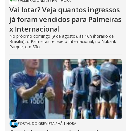
PALMEIRAS ONLINE
/
HÁ 1 HORA
Vai lotar? Veja quantos ingressos
já foram vendidos para Palmeiras
x Internacional
No próximo domingo (9 de agosto), às 16h (horário de
Brasília), o Palmeiras recebe o Internacional, no Nubank
Parque, em São...
PORTAL DO GREMISTA
/
HÁ 1 HORA