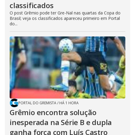
classificados
O post Grêmio pode ter Gre-Nal nas quartas da Copa do
Brasil; veja os classificados apareceu primeiro em Portal
do...
PORTAL DO GREMISTA
/
HÁ 1 HORA
Grêmio encontra solução
inesperada na Série B e dupla
ganha força com Luís Castro