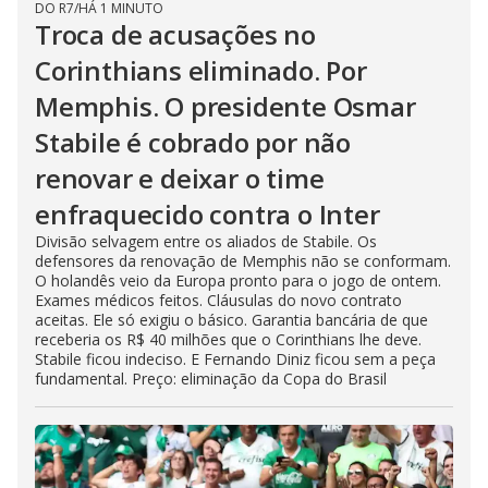
DO R7
/
HÁ 1 MINUTO
Troca de acusações no
Corinthians eliminado. Por
Memphis. O presidente Osmar
Stabile é cobrado por não
renovar e deixar o time
enfraquecido contra o Inter
Divisão selvagem entre os aliados de Stabile. Os
defensores da renovação de Memphis não se conformam.
O holandês veio da Europa pronto para o jogo de ontem.
Exames médicos feitos. Cláusulas do novo contrato
aceitas. Ele só exigiu o básico. Garantia bancária de que
receberia os R$ 40 milhões que o Corinthians lhe deve.
Stabile ficou indeciso. E Fernando Diniz ficou sem a peça
fundamental. Preço: eliminação da Copa do Brasil