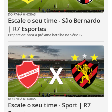
DO R7
/
HÁ 6 HORAS
Escale o seu time - São Bernardo
| R7 Esportes
Prepare-se para a próxima batalha na Série B!
DO R7
/
HÁ 6 HORAS
Escale o seu time - Sport | R7