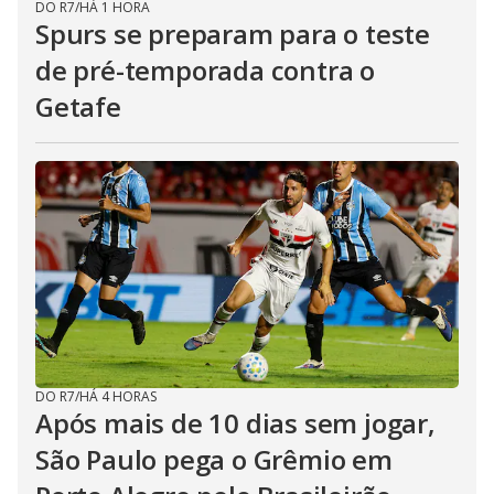
DO R7
/
HÁ 1 HORA
Spurs se preparam para o teste
de pré-temporada contra o
Getafe
DO R7
/
HÁ 4 HORAS
Após mais de 10 dias sem jogar,
São Paulo pega o Grêmio em