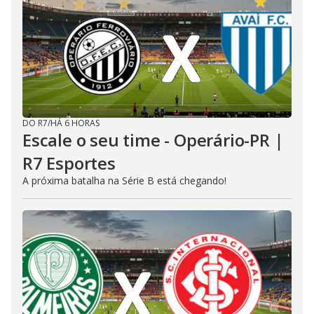
DO R7
/
HÁ 6 HORAS
Escale o seu time - Operário-PR |
R7 Esportes
A próxima batalha na Série B está chegando!