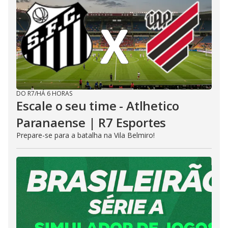
DO R7
/
HÁ 6 HORAS
Escale o seu time - Atlhetico
Paranaense | R7 Esportes
Prepare-se para a batalha na Vila Belmiro!