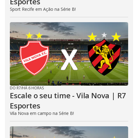
Esportes
Sport Recife em Ação na Série B!
DO R7
/
HÁ 6 HORAS
Escale o seu time - Vila Nova | R7
Esportes
Vila Nova em campo na Série B!