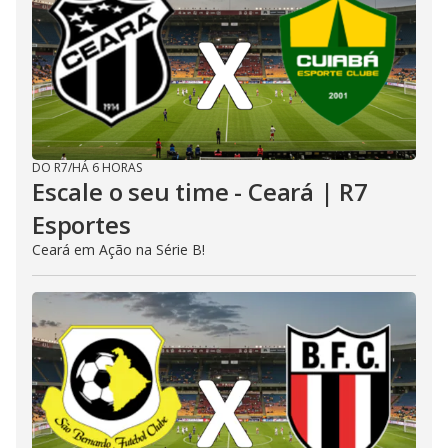
DO R7
/
HÁ 6 HORAS
Escale o seu time - Ceará | R7
Esportes
Ceará em Ação na Série B!