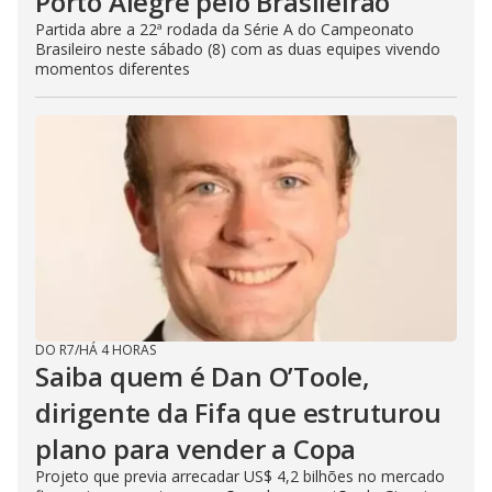
Porto Alegre pelo Brasileirão
Partida abre a 22ª rodada da Série A do Campeonato
Brasileiro neste sábado (8) com as duas equipes vivendo
momentos diferentes
DO R7
/
HÁ 4 HORAS
Saiba quem é Dan O’Toole,
dirigente da Fifa que estruturou
plano para vender a Copa
Projeto que previa arrecadar US$ 4,2 bilhões no mercado