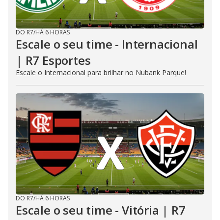
DO R7
/
HÁ 6 HORAS
Escale o seu time - Internacional
| R7 Esportes
Escale o Internacional para brilhar no Nubank Parque!
DO R7
/
HÁ 6 HORAS
Escale o seu time - Vitória | R7