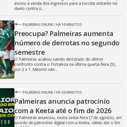
iniciou a venda dos ingressos para a torcida visitante no
duelo contra o...
PALMEIRAS ONLINE
/
HÁ 16 MINUTOS
Preocupa? Palmeiras aumenta
número de derrotas no segundo
semestre
O Palmeiras acabou saindo derrotado do último
confronto contra o Fortaleza na última quarta-feira (5),
por 2 x 1. Mesmo não...
PALMEIRAS ONLINE
/
HÁ 26 MINUTOS
Palmeiras anuncia patrocínio
com a Keeta até o fim de 2026
O Palmeiras anunciou, nesta sexta-feira (7 de agosto), um
acordo de patrocínio digital com a Keeta, válido até o fim