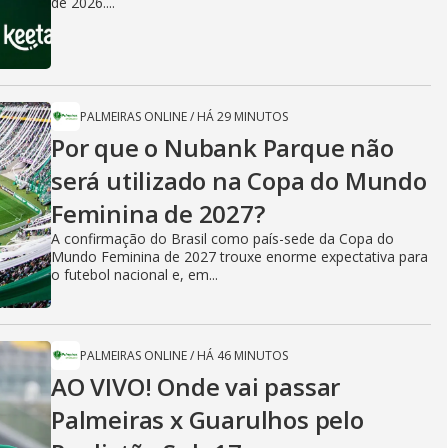
de 2026....
PALMEIRAS ONLINE
/
HÁ 29 MINUTOS
Por que o Nubank Parque não
será utilizado na Copa do Mundo
Feminina de 2027?
A confirmação do Brasil como país-sede da Copa do
Mundo Feminina de 2027 trouxe enorme expectativa para
o futebol nacional e, em...
PALMEIRAS ONLINE
/
HÁ 46 MINUTOS
AO VIVO! Onde vai passar
Palmeiras x Guarulhos pelo