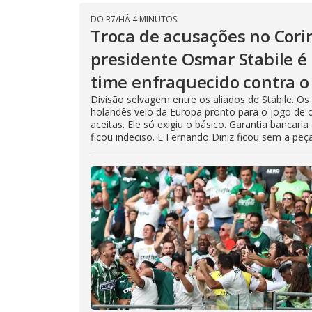
DO R7
/
HÁ 4 MINUTOS
Troca de acusações no Cori
presidente Osmar Stabile é 
time enfraquecido contra o 
Divisão selvagem entre os aliados de Stabile.
holandês veio da Europa pronto para o jogo de 
aceitas. Ele só exigiu o básico. Garantia bancari
ficou indeciso. E Fernando Diniz ficou sem a peç