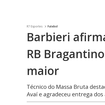
R7 Esportes
Futebol
Barbieri afir
RB Bragantino 
maior
Técnico do Massa Bruta destac
Avaí e agradeceu entrega dos 