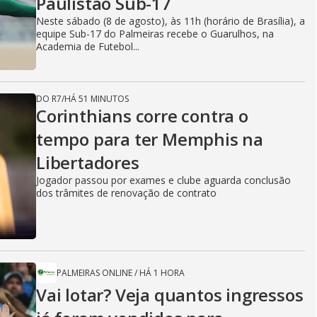
Paulistão Sub-17
Neste sábado (8 de agosto), às 11h (horário de Brasília), a
equipe Sub-17 do Palmeiras recebe o Guarulhos, na
Academia de Futebol...
DO R7
/
HÁ 51 MINUTOS
Corinthians corre contra o
tempo para ter Memphis na
Libertadores
Jogador passou por exames e clube aguarda conclusão
dos trâmites de renovação de contrato
PALMEIRAS ONLINE
/
HÁ 1 HORA
Vai lotar? Veja quantos ingressos