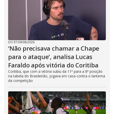
DO R7
/
09/08/2026
‘Não precisava chamar a Chape
para o ataque’, analisa Lucas
Faraldo após vitória do Coritiba
Coritiba, que com a vitória subiu da 11ª para a 8ª posição
na tabela do Brasileirão, jogava em casa contra o lanterna
da competição