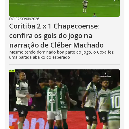
DO R7
/
09/08/2026
Coritiba 2 x 1 Chapecoense:
confira os gols do jogo na
narração de Cléber Machado
Mesmo tendo dominado boa parte do jogo, o Coxa fez
uma partida abaixo do esperado