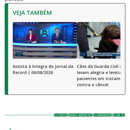
VEJA TAMBÉM
Assista à íntegra do Jornal da
Cães da Guarda Civil de S
Record | 06/08/2026
levam alegria e leveza a
pacientes em tratamento
contra o câncer
FUTEBOL
MANO MENEZES
FLUMINENSE
JR NA TV