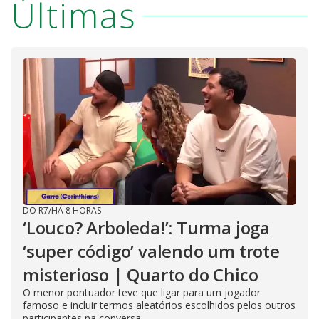
Últimas
DO R7
/
HÁ 8 HORAS
‘Louco? Arboleda!’: Turma joga
‘super código’ valendo um trote
misterioso | Quarto do Chico
O menor pontuador teve que ligar para um jogador
famoso e incluir termos aleatórios escolhidos pelos outros
participantes na conversa