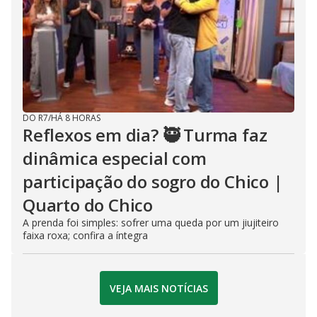
DO R7
/
HÁ 8 HORAS
Reflexos em dia? 🥷 Turma faz
dinâmica especial com
participação do sogro do Chico |
Quarto do Chico
A prenda foi simples: sofrer uma queda por um jiujiteiro
faixa roxa; confira a íntegra
VEJA MAIS NOTÍCIAS