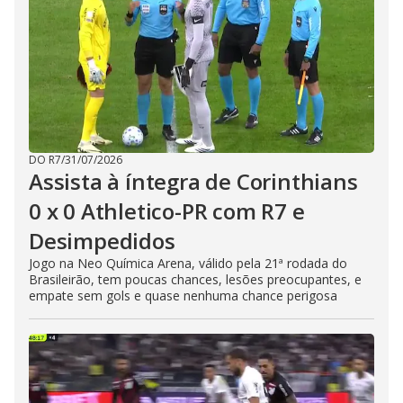
DO R7
/
31/07/2026
Assista à íntegra de Corinthians
0 x 0 Athletico-PR com R7 e
Desimpedidos
Jogo na Neo Química Arena, válido pela 21ª rodada do
Brasileirão, tem poucas chances, lesões preocupantes, e
empate sem gols e quase nenhuma chance perigosa