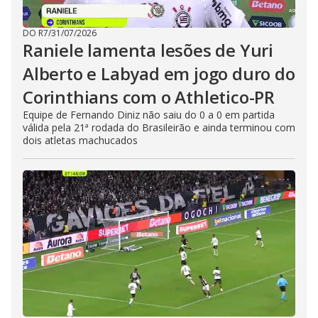
DO R7
/
31/07/2026
Raniele lamenta lesões de Yuri
Alberto e Labyad em jogo duro do
Corinthians com o Athletico-PR
Equipe de Fernando Diniz não saiu do 0 a 0 em partida
válida pela 21ª rodada do Brasileirão e ainda terminou com
dois atletas machucados