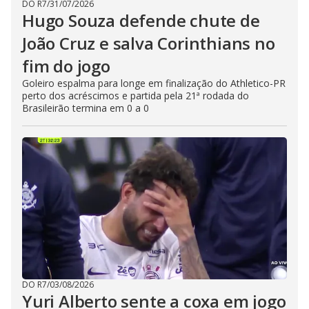
DO R7
/
31/07/2026
Hugo Souza defende chute de
João Cruz e salva Corinthians no
fim do jogo
Goleiro espalma para longe em finalização do Athletico-PR
perto dos acréscimos e partida pela 21ª rodada do
Brasileirão termina em 0 a 0
DO R7
/
03/08/2026
Yuri Alberto sente a coxa em jogo