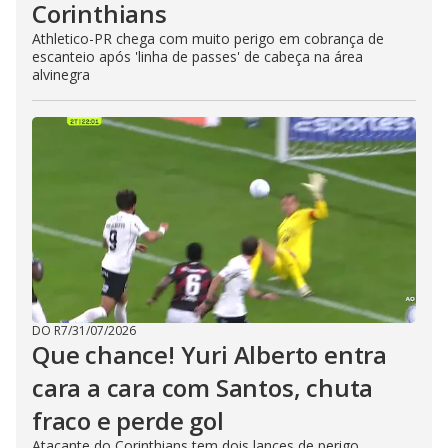
Corinthians
Athletico-PR chega com muito perigo em cobrança de
escanteio após 'linha de passes' de cabeça na área
alvinegra
DO R7
/
31/07/2026
Que chance! Yuri Alberto entra
cara a cara com Santos, chuta
fraco e perde gol
Atacante do Corinthians tem dois lances de perigo