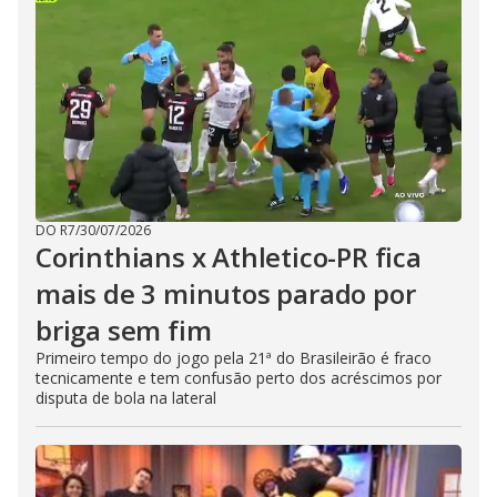
DO R7
/
30/07/2026
Corinthians x Athletico-PR fica
mais de 3 minutos parado por
briga sem fim
Primeiro tempo do jogo pela 21ª do Brasileirão é fraco
tecnicamente e tem confusão perto dos acréscimos por
disputa de bola na lateral