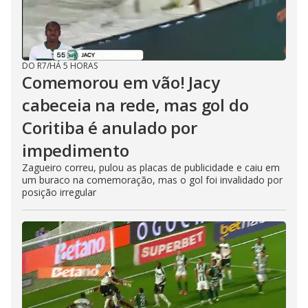
DO R7
/
HÁ 5 HORAS
Comemorou em vão! Jacy
cabeceia na rede, mas gol do
Coritiba é anulado por
impedimento
Zagueiro correu, pulou as placas de publicidade e caiu em
um buraco na comemoração, mas o gol foi invalidado por
posição irregular