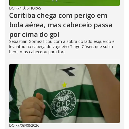
DO R7
/
HÁ 6 HORAS
Coritiba chega com perigo em
bola aérea, mas cabeceio passa
por cima do gol
Sebastián Gómez ficou com a sobra do lado esquerdo e
levantou na cabeça do zagueiro Tiago Cóser, que subiu
bem, mas cabeceou para fora
DO R7
/
08/08/2026