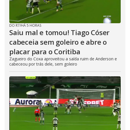
DO R7
/
HÁ 5 HORAS
Saiu mal e tomou! Tiago Cóser
cabeceia sem goleiro e abre o
placar para o Coritiba
Zagueiro do Coxa aproveitou a saída ruim de Anderson e
cabeceou por trás dele, sem goleiro