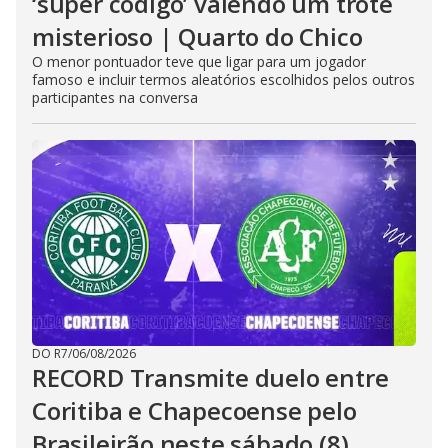
‘super código’ valendo um trote
misterioso | Quarto do Chico
O menor pontuador teve que ligar para um jogador
famoso e incluir termos aleatórios escolhidos pelos outros
participantes na conversa
DO R7
/
06/08/2026
RECORD Transmite duelo entre
Coritiba e Chapecoense pelo
Brasileirão neste sábado (8)