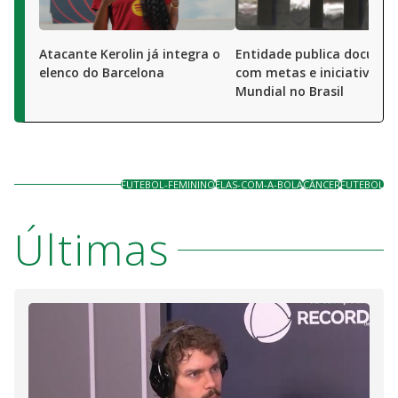
Atacante Kerolin já integra o
Entidade publica docume
elenco do Barcelona
com metas e iniciativas p
Mundial no Brasil
FUTEBOL-FEMININO
ELAS-COM-A-BOLA
CÂNCER
FUTEBOL
Últimas