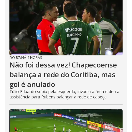
DO R7
/
HÁ 4 HORAS
Não foi dessa vez! Chapecoense
balança a rede do Coritiba, mas
gol é anulado
Túlio Eduardo subiu pela esquerda, invadiu a área e deu a
assistência para Rubens balançar a rede de cabeça