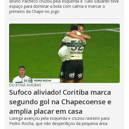
Bruno Pacheco cruzou pela esquerda e Túlio Eduardo teve
espaço para dominar a bola com calma e marcar o
primeiro da Chape no jogo
DO R7
/
HÁ 4 HORAS
Sufoco aliviado! Coritiba marca
segundo gol na Chapecoense e
amplia placar em casa
Lavega avançou pela esquerda e cruzou rasteiro para
Pedro Rocha, que não desperdiçou da pequena área