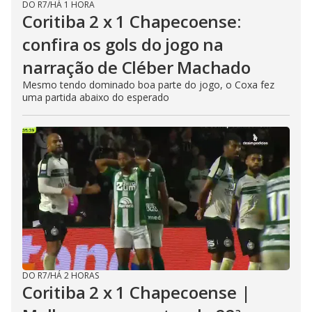
DO R7
/
HÁ 1 HORA
Coritiba 2 x 1 Chapecoense:
confira os gols do jogo na
narração de Cléber Machado
Mesmo tendo dominado boa parte do jogo, o Coxa fez
uma partida abaixo do esperado
DO R7
/
HÁ 2 HORAS
Coritiba 2 x 1 Chapecoense |