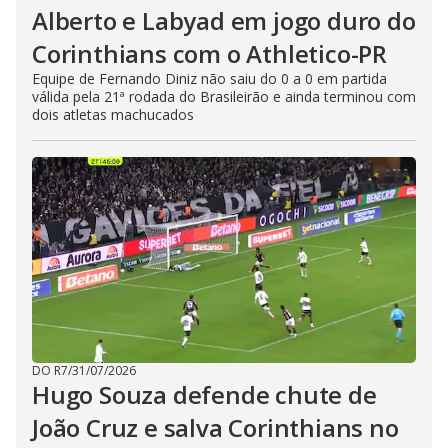
Alberto e Labyad em jogo duro do
Corinthians com o Athletico-PR
Equipe de Fernando Diniz não saiu do 0 a 0 em partida
válida pela 21ª rodada do Brasileirão e ainda terminou com
dois atletas machucados
DO R7
/
31/07/2026
Hugo Souza defende chute de
João Cruz e salva Corinthians no