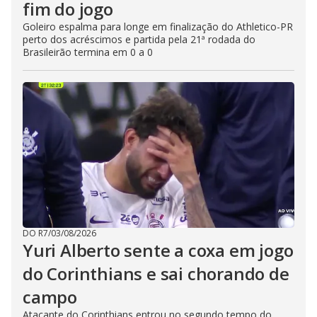
fim do jogo
Goleiro espalma para longe em finalização do Athletico-PR
perto dos acréscimos e partida pela 21ª rodada do
Brasileirão termina em 0 a 0
DO R7
/
03/08/2026
Yuri Alberto sente a coxa em jogo
do Corinthians e sai chorando de
campo
Atacante do Corinthians entrou no segundo tempo do