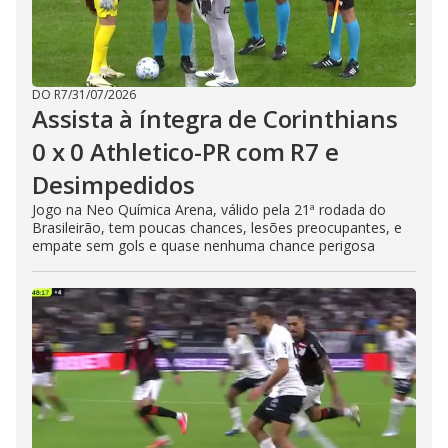
DO R7
/
31/07/2026
Assista à íntegra de Corinthians
0 x 0 Athletico-PR com R7 e
Desimpedidos
Jogo na Neo Química Arena, válido pela 21ª rodada do
Brasileirão, tem poucas chances, lesões preocupantes, e
empate sem gols e quase nenhuma chance perigosa