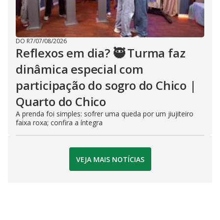
DO R7
/
07/08/2026
Reflexos em dia? 🥷 Turma faz
dinâmica especial com
participação do sogro do Chico |
Quarto do Chico
A prenda foi simples: sofrer uma queda por um jiujiteiro
faixa roxa; confira a íntegra
VEJA MAIS NOTÍCIAS