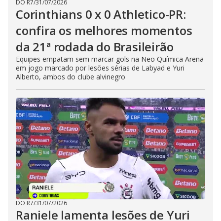
DO R7
/
31/07/2026
Corinthians 0 x 0 Athletico-PR:
confira os melhores momentos
da 21ª rodada do Brasileirão
Equipes empatam sem marcar gols na Neo Química Arena
em jogo marcado por lesões sérias de Labyad e Yuri
Alberto, ambos do clube alvinegro
DO R7
/
31/07/2026
Raniele lamenta lesões de Yuri