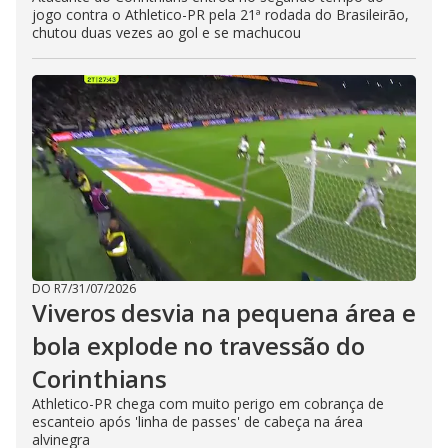
jogo contra o Athletico-PR pela 21ª rodada do Brasileirão,
chutou duas vezes ao gol e se machucou
DO R7
/
31/07/2026
Viveros desvia na pequena área e
bola explode no travessão do
Corinthians
Athletico-PR chega com muito perigo em cobrança de
escanteio após 'linha de passes' de cabeça na área
alvinegra