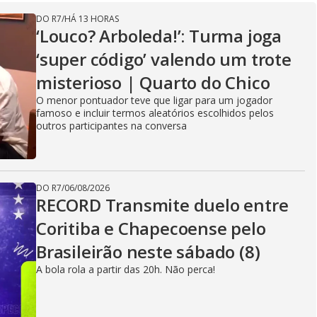
DO R7
/
HÁ 13 HORAS
‘Louco? Arboleda!’: Turma joga
‘super código’ valendo um trote
misterioso | Quarto do Chico
O menor pontuador teve que ligar para um jogador
famoso e incluir termos aleatórios escolhidos pelos
outros participantes na conversa
DO R7
/
06/08/2026
RECORD Transmite duelo entre
Coritiba e Chapecoense pelo
Brasileirão neste sábado (8)
A bola rola a partir das 20h. Não perca!