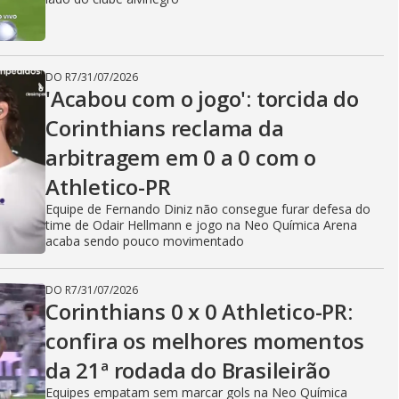
DO R7
/
31/07/2026
'Acabou com o jogo': torcida do
Corinthians reclama da
arbitragem em 0 a 0 com o
Athletico-PR
Equipe de Fernando Diniz não consegue furar defesa do
time de Odair Hellmann e jogo na Neo Química Arena
acaba sendo pouco movimentado
DO R7
/
31/07/2026
Corinthians 0 x 0 Athletico-PR:
confira os melhores momentos
da 21ª rodada do Brasileirão
Equipes empatam sem marcar gols na Neo Química